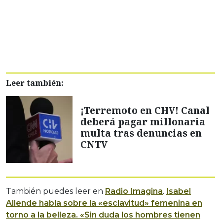
Leer también:
¡Terremoto en CHV! Canal
deberá pagar millonaria
multa tras denuncias en
CNTV
También puedes leer en
Radio Imagina
.
Isabel
Allende habla sobre la «esclavitud» femenina en
torno a la belleza. «Sin duda los hombres tienen