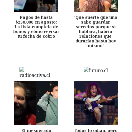
Pagos de hasta
'Qué suerte que uno
$250.000 en agosto:
sabe guardar
La lista completa de
secretos porque si
bonos y cómo revisar
hablara, habría
tu fecha de cobro
relaciones que
durarían hasta hoy
mismo'
El inesperado
Todos lo odian, pero