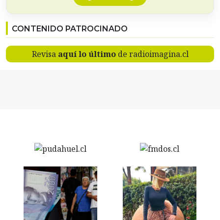
CONTENIDO PATROCINADO
Revisa
aquí lo último
de radioimagina.cl