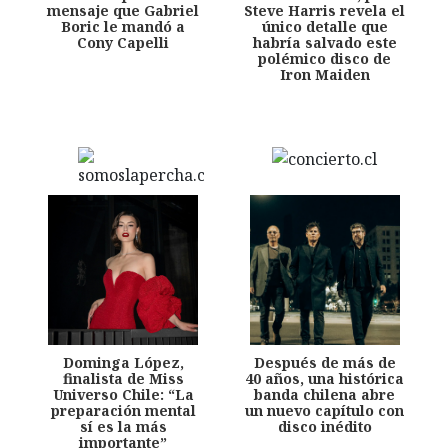
mensaje que Gabriel
Steve Harris revela el
Boric le mandó a
único detalle que
Cony Capelli
habría salvado este
polémico disco de
Iron Maiden
Dominga López,
Después de más de
finalista de Miss
40 años, una histórica
Universo Chile: “La
banda chilena abre
preparación mental
un nuevo capítulo con
sí es la más
disco inédito
importante”