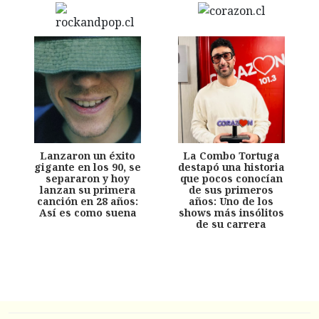
Lanzaron un éxito
La Combo Tortuga
gigante en los 90, se
destapó una historia
separaron y hoy
que pocos conocían
lanzan su primera
de sus primeros
canción en 28 años:
años: Uno de los
Así es como suena
shows más insólitos
de su carrera