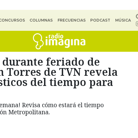
CONCURSOS
COLUMNAS
FRECUENCIAS
PODCAST
MÚSICA
 durante feriado de
án Torres de TVN revela
ticos del tiempo para
 semana! Revisa cómo estará el tiempo
ión Metropolitana.