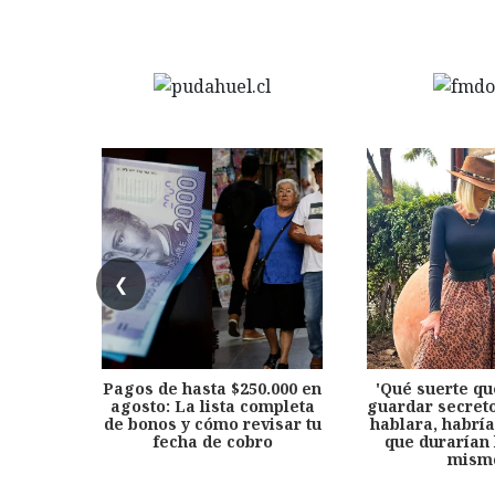
❮
Pagos de hasta $250.000 en
'Qué suerte qu
agosto: La lista completa
guardar secreto
de bonos y cómo revisar tu
hablara, habría
fecha de cobro
que durarían 
mism