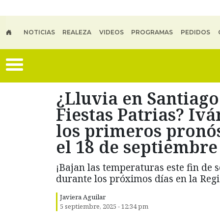
Skip to main content
NOTICIAS
REALEZA
VIDEOS
PROGRAMAS
PEDIDOS
¿Lluvia en Santiago
Fiestas Patrias? Iv
los primeros pronós
el 18 de septiembre
¡Bajan las temperaturas este fin de
durante los próximos días en la Reg
Javiera Aguilar
5 septiembre, 2025 - 12:34 pm