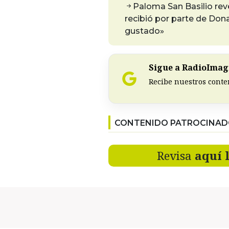
Paloma San Basilio rev
recibió por parte de Don
gustado»
Sigue a RadioImagi
Recibe nuestros conte
CONTENIDO PATROCINA
Revisa
aquí 