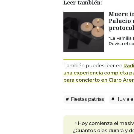
Leer también:
Muere i
Palacio
protocol
"La Familia
Revisa el c
También puedes leer en
Rad
una experiencia completa par
para concierto en Claro Are
Fiestas patrias
lluvia 
Hoy comienza el masivo
¿Cuántos días durará y 