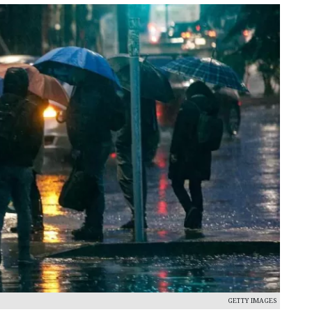
GETTY IMAGES