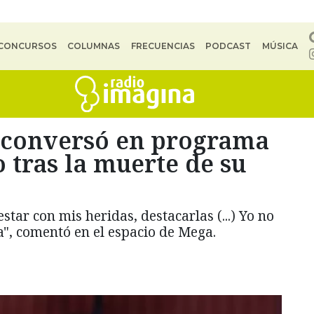
CONCURSOS
COLUMNAS
FRECUENCIAS
PODCAST
MÚSICA
 conversó en programa
o tras la muerte de su
star con mis heridas, destacarlas (...) Yo no
la", comentó en el espacio de Mega.