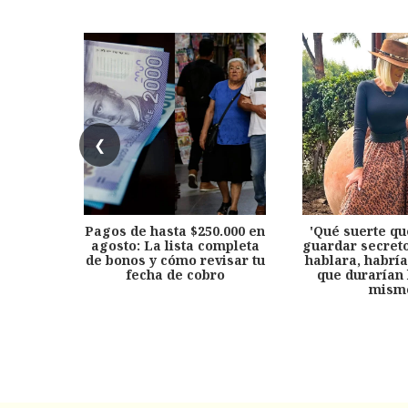
❮
Pagos de hasta $250.000 en
'Qué suerte qu
agosto: La lista completa
guardar secreto
de bonos y cómo revisar tu
hablara, habría
fecha de cobro
que durarían 
mism