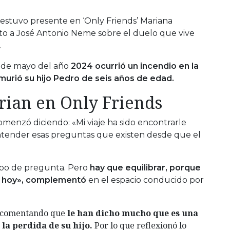
estuvo presente en ‘Only Friends’ Mariana
to a José Antonio Neme sobre el duelo que vive
.
 de mayo del año
2024 ocurrió un incendio en la
l murió su hijo Pedro de seis años de edad.
ian en Only Friends
omenzó diciendo: «Mi viaje ha sido encontrarle
 entender esas preguntas que existen desde que el
ipo de pregunta. Pero
hay que equilibrar, porque
l hoy», complementó
en el espacio conducido por
 comentando que
le han dicho mucho que es una
la perdida de su hijo.
Por lo que reflexionó lo