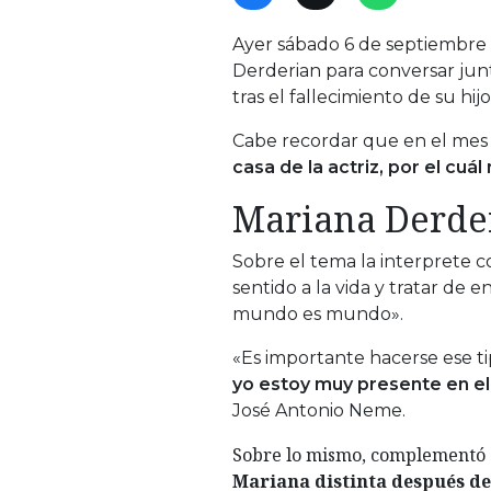
Ayer sábado 6 de septiembre 
Derderian para conversar jun
tras el fallecimiento de su hijo
Cabe recordar que en el mes
casa de la actriz, por el cuá
Mariana Derder
Sobre el tema la interprete c
sentido a la vida y tratar de
mundo es mundo».
«Es importante hacerse ese t
yo estoy muy presente en e
José Antonio Neme.
Sobre lo mismo, complementó
Mariana distinta después de 