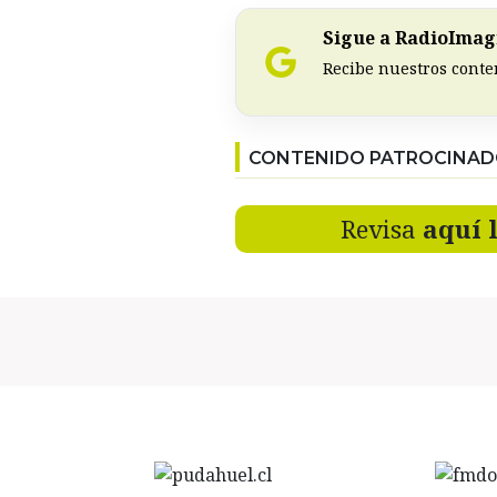
Sigue a RadioImagi
Recibe nuestros conte
CONTENIDO PATROCINA
Revisa
aquí 