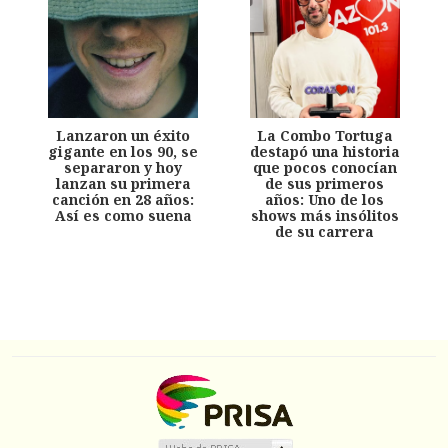
Lanzaron un éxito
La Combo Tortuga
gigante en los 90, se
destapó una historia
separaron y hoy
que pocos conocían
lanzan su primera
de sus primeros
canción en 28 años:
años: Uno de los
Así es como suena
shows más insólitos
de su carrera