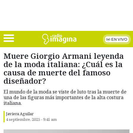
Skip to main content
EN VIVO
Muere Giorgio Armani leyenda
de la moda italiana: ¿Cuál es la
causa de muerte del famoso
diseñador?
El mundo de la moda se viste de luto tras la muerte de
una de las figuras más importantes de la alta costura
italiana.
Javiera Aguilar
4 septiembre, 2025 - 9:41 am