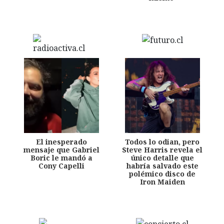
El inesperado
Todos lo odian, pero
mensaje que Gabriel
Steve Harris revela el
Boric le mandó a
único detalle que
Cony Capelli
habría salvado este
polémico disco de
Iron Maiden