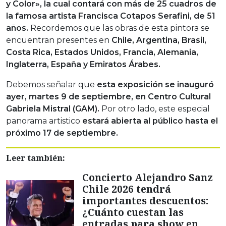
y Color», la cual contará con más de 25 cuadros de
la famosa artista Francisca Cotapos Serafini, de 51
años.
Recordemos que las obras de esta pintora se
encuentran presentes en
Chile, Argentina, Brasil,
Costa Rica, Estados Unidos, Francia, Alemania,
Inglaterra, España y Emiratos Árabes.
Debemos señalar que
esta exposición se inauguró
ayer, martes 9 de septiembre, en Centro Cultural
Gabriela Mistral (GAM).
Por otro lado, este especial
panorama artistico
estará abierta al público hasta el
próximo 17 de septiembre.
Leer también:
Concierto Alejandro Sanz
Chile 2026 tendrá
importantes descuentos:
¿Cuánto cuestan las
entradas para show en