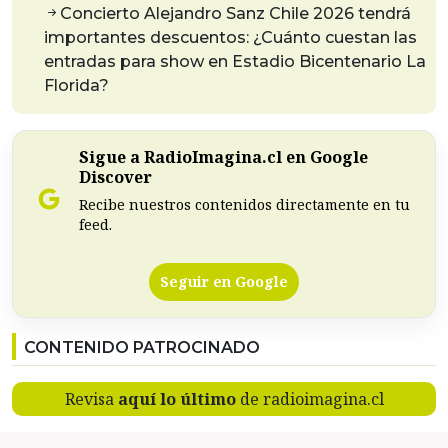
Concierto Alejandro Sanz Chile 2026 tendrá
importantes descuentos: ¿Cuánto cuestan las
entradas para show en Estadio Bicentenario La
Florida?
Sigue a RadioImagina.cl en Google
Discover
Recibe nuestros contenidos directamente en tu
feed.
Seguir en Google
CONTENIDO PATROCINADO
Revisa
aquí lo último
de radioimagina.cl