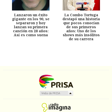
Lanzaron un éxito
La Combo Tortuga
gigante en los 90, se
destapó una historia
separaron y hoy
que pocos conocían
lanzan su primera
de sus primeros
canción en 28 años:
años: Uno de los
Así es como suena
shows más insólitos
de su carrera