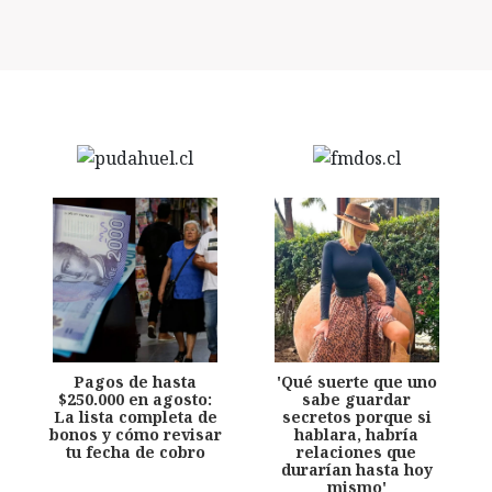
Pagos de hasta
'Qué suerte que uno
$250.000 en agosto:
sabe guardar
La lista completa de
secretos porque si
bonos y cómo revisar
hablara, habría
tu fecha de cobro
relaciones que
durarían hasta hoy
mismo'