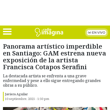
Skip to main content
EN VIVO
Panorama artístico imperdible
en Santiago: GAM estrena nueva
exposición de la artista
Francisca Cotapos Serafini
La destacada artista se enfrenta a una grave
enfermedad y pese a ello sigue entregando grandes
obras a su público.
Javiera Aguilar
10 septiembre, 2025 - 1:50 pm