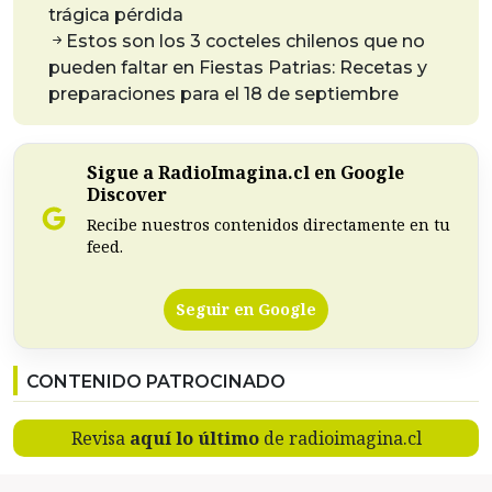
trágica pérdida
Estos son los 3 cocteles chilenos que no
pueden faltar en Fiestas Patrias: Recetas y
preparaciones para el 18 de septiembre
Sigue a RadioImagina.cl en Google
Discover
Recibe nuestros contenidos directamente en tu
feed.
Seguir en Google
CONTENIDO PATROCINADO
Revisa
aquí lo último
de radioimagina.cl