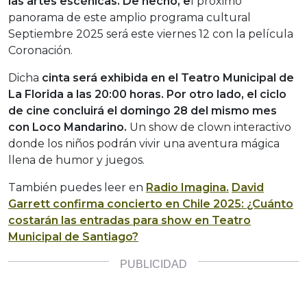
las artes escénicas. De hecho, e
l próximo
panorama de este amplio programa cultural
Septiembre 2025 será este viernes 12 con la película
Coronación.
Dicha
cinta será exhibida en el Teatro Municipal de
La Florida a las 20:00 horas. Por otro lado, el ciclo
de cine concluirá el domingo 28 del mismo mes
con Loco Mandarino.
Un show de clown interactivo
donde los niños podrán vivir una aventura mágica
llena de humor y juegos.
También puedes leer en
Radio Imagina.
David
Garrett confirma concierto en Chile 2025: ¿Cuánto
costarán las entradas para show en Teatro
Municipal de Santiago?