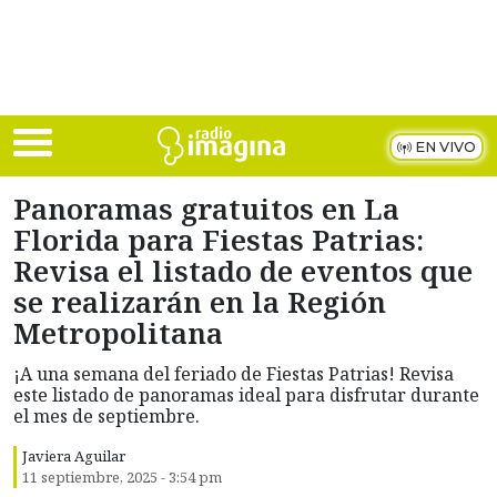
Skip to main content
EN VIVO
Panoramas gratuitos en La
Florida para Fiestas Patrias:
Revisa el listado de eventos que
se realizarán en la Región
Metropolitana
¡A una semana del feriado de Fiestas Patrias! Revisa
este listado de panoramas ideal para disfrutar durante
el mes de septiembre.
Javiera Aguilar
11 septiembre, 2025 - 3:54 pm