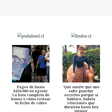
Pagos de hasta
'Qué suerte que uno
$250.000 en agosto:
sabe guardar
La lista completa de
secretos porque si
bonos y cómo revisar
hablara, habría
tu fecha de cobro
relaciones que
durarían hasta hoy
mismo'