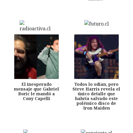
El inesperado
Todos lo odian, pero
mensaje que Gabriel
Steve Harris revela el
Boric le mandó a
único detalle que
Cony Capelli
habría salvado este
polémico disco de
Iron Maiden