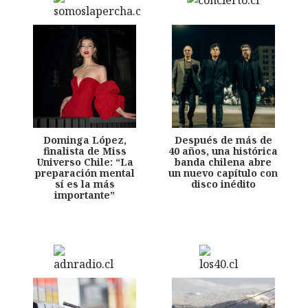
Dominga López,
Después de más de
finalista de Miss
40 años, una histórica
Universo Chile: “La
banda chilena abre
preparación mental
un nuevo capítulo con
sí es la más
disco inédito
importante”