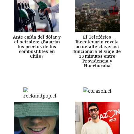
Ante caída del dólar y
El Teleférico
el petróleo: ¿Bajarán
Bicentenario revela
los precios de los
un detalle clave: así
combustibles en
funcionará el viaje de
Chile?
13 minutos entre
Providencia y
Huechuraba