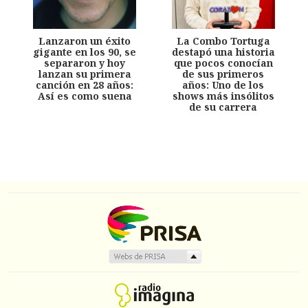
Lanzaron un éxito
La Combo Tortuga
gigante en los 90, se
destapó una historia
separaron y hoy
que pocos conocían
lanzan su primera
de sus primeros
canción en 28 años:
años: Uno de los
Así es como suena
shows más insólitos
de su carrera