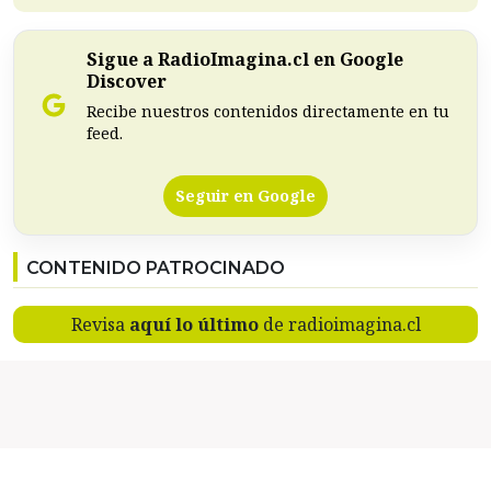
Sigue a RadioImagina.cl en Google
Discover
Recibe nuestros contenidos directamente en tu
feed.
Seguir en Google
CONTENIDO PATROCINADO
Revisa
aquí lo último
de radioimagina.cl