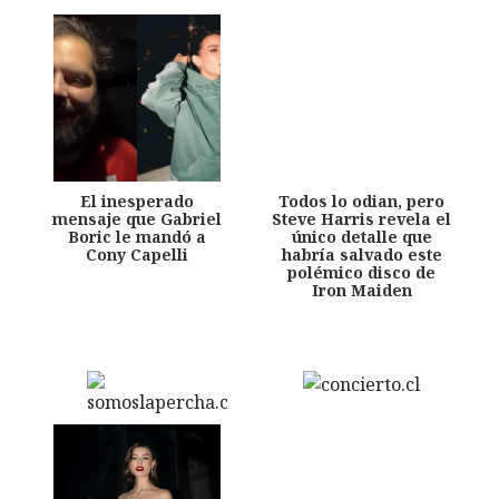
El inesperado
Todos lo odian, pero
mensaje que Gabriel
Steve Harris revela el
Boric le mandó a
único detalle que
Cony Capelli
habría salvado este
polémico disco de
Iron Maiden