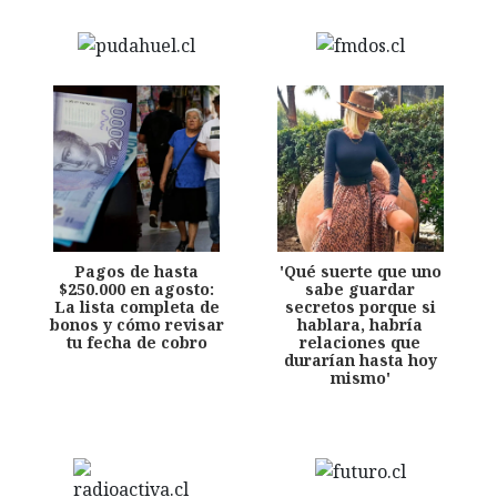
Pagos de hasta
'Qué suerte que uno
$250.000 en agosto:
sabe guardar
La lista completa de
secretos porque si
bonos y cómo revisar
hablara, habría
tu fecha de cobro
relaciones que
durarían hasta hoy
mismo'