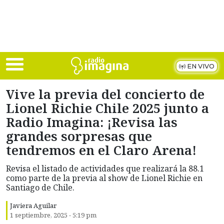
Skip to main content
EN VIVO
Vive la previa del concierto de
Lionel Richie Chile 2025 junto a
Radio Imagina: ¡Revisa las
grandes sorpresas que
tendremos en el Claro Arena!
Revisa el listado de actividades que realizará la 88.1
como parte de la previa al show de Lionel Richie en
Santiago de Chile.
Javiera Aguilar
1 septiembre, 2025 - 5:19 pm