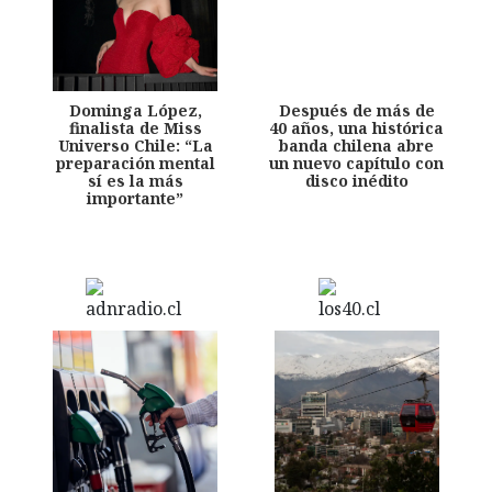
Dominga López,
Después de más de
finalista de Miss
40 años, una histórica
Universo Chile: “La
banda chilena abre
preparación mental
un nuevo capítulo con
sí es la más
disco inédito
importante”