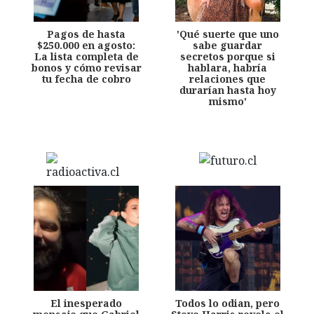
Pagos de hasta
'Qué suerte que uno
$250.000 en agosto:
sabe guardar
La lista completa de
secretos porque si
bonos y cómo revisar
hablara, habría
tu fecha de cobro
relaciones que
durarían hasta hoy
mismo'
El inesperado
Todos lo odian, pero