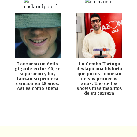
Lanzaron un éxito
La Combo Tortuga
gigante en los 90, se
destapó una historia
separaron y hoy
que pocos conocían
lanzan su primera
de sus primeros
canción en 28 años:
años: Uno de los
Así es como suena
shows más insólitos
de su carrera