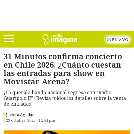
Skip to main content
EN VIVO
31 Minutos confirma concierto
en Chile 2026: ¿Cuánto cuestan
las entradas para show en
Movistar Arena?
¡La querida banda nacional regresa con “Radio
Guaripolo II”! Revisa toldos los detalles sobre la venta
de entradas.
Javiera Aguilar
23 octubre, 2025 - 12:44 pm