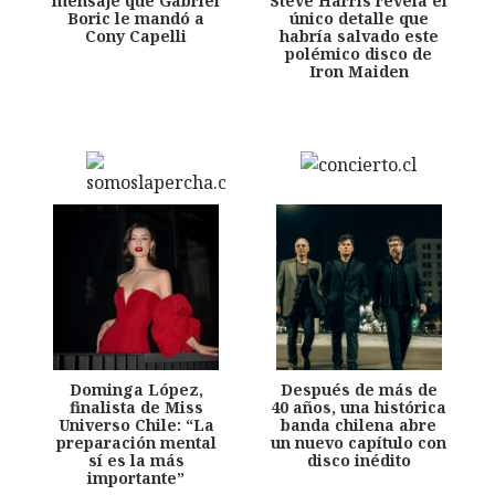
mensaje que Gabriel
Steve Harris revela el
Boric le mandó a
único detalle que
Cony Capelli
habría salvado este
polémico disco de
Iron Maiden
Dominga López,
Después de más de
finalista de Miss
40 años, una histórica
Universo Chile: “La
banda chilena abre
preparación mental
un nuevo capítulo con
sí es la más
disco inédito
importante”