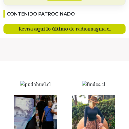
CONTENIDO PATROCINADO
Revisa
aquí lo último
de radioimagina.cl