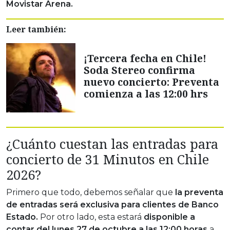
Movistar Arena.
Leer también:
¡Tercera fecha en Chile!
Soda Stereo confirma
nuevo concierto: Preventa
comienza a las 12:00 hrs
¿Cuánto cuestan las entradas para
concierto de 31 Minutos en Chile
2026?
Primero que todo, debemos señalar que
la preventa
de entradas será exclusiva para clientes de Banco
Estado.
Por otro lado, esta estará
disponible a
contar del lunes 27 de octubre a las 12:00 horas
a