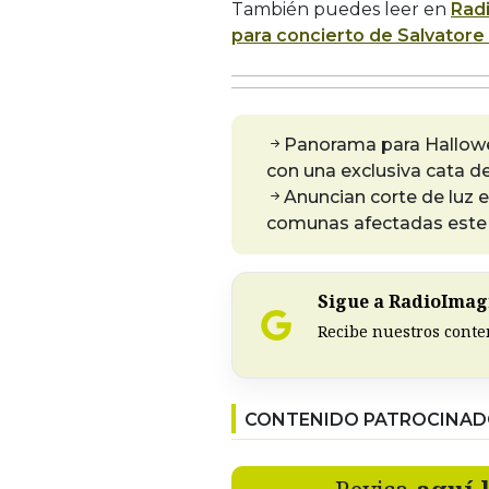
También puedes leer en
Rad
para concierto de Salvatore
Panorama para Hallowe
con una exclusiva cata d
Anuncian corte de luz e
comunas afectadas este
Sigue a RadioImagi
Recibe nuestros conte
CONTENIDO PATROCINA