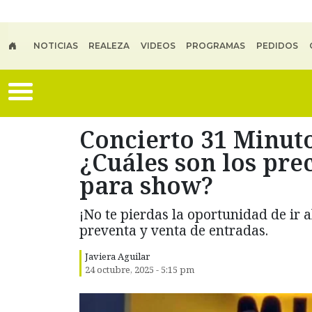
Skip to main content
NOTICIAS
REALEZA
VIDEOS
PROGRAMAS
PEDIDOS
Concierto 31 Minut
¿Cuáles son los pre
para show?
¡No te pierdas la oportunidad de ir a
preventa y venta de entradas.
Javiera Aguilar
24 octubre, 2025 - 5:15 pm