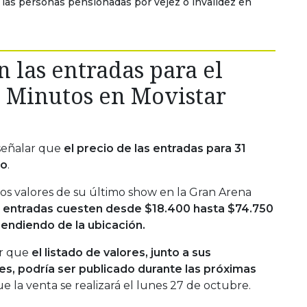
 las personas pensionadas por vejez o invalidez en
 las entradas para el
1 Minutos en Movistar
señalar que
el precio de las entradas para 31
do
.
os valores de su último show en la Gran Arena
s entradas cuesten desde $18.400 hasta $74.750
pendiendo de la ubicación.
ar que
el listado de valores, junto a sus
s, podría ser publicado durante las próximas
e la venta se realizará el lunes 27 de octubre.