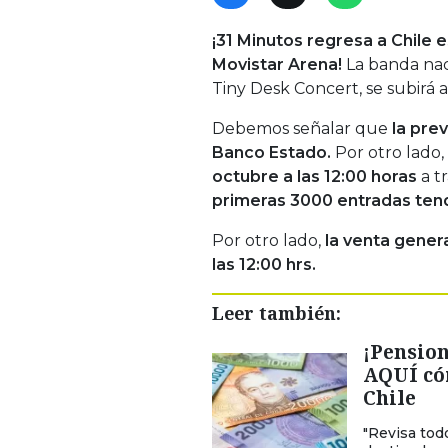
¡31 Minutos regresa a Chile e
Movistar Arena!
La banda nac
Tiny Desk Concert, se subirá a
Debemos señalar que
la prev
Banco Estado.
Por otro lado,
octubre a las 12:00 horas
a t
primeras 3000 entradas ten
Por otro lado,
la venta genera
las 12:00 hrs.
Leer también:
¡Pension
AQUÍ có
Chile
"Revisa tod