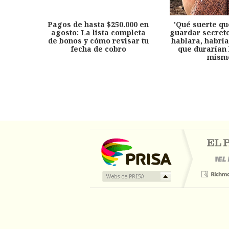
Pagos de hasta $250.000 en
'Qué suerte qu
agosto: La lista completa
guardar secreto
de bonos y cómo revisar tu
hablara, habría
fecha de cobro
que durarían 
mism