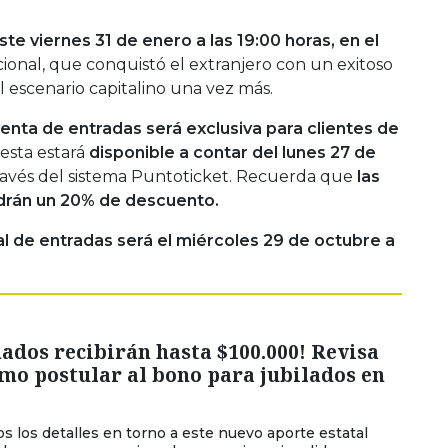
ste viernes 31 de enero a las 19:00 horas, en el
ional, que conquistó el extranjero con un exitoso
l escenario capitalino una vez más.
enta de entradas será exclusiva para clientes de
 esta estará
disponible a contar del lunes 27 de
ravés del sistema Puntoticket. Recuerda que
las
drán un 20% de descuento.
l de entradas será el miércoles 29 de octubre a
ados recibirán hasta $100.000! Revisa
mo postular al bono para jubilados en
os los detalles en torno a este nuevo aporte estatal