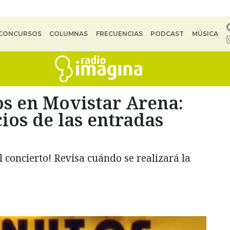
CONCURSOS
COLUMNAS
FRECUENCIAS
PODCAST
MÚSICA
os en Movistar Arena:
cios de las entradas
l concierto! Revisa cuándo se realizará la