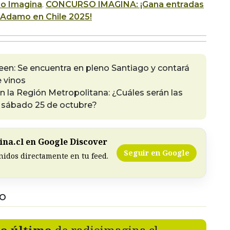
io Imagina
.
CONCURSO IMAGINA: ¡Gana entradas
 Adamo en Chile 2025!
en: Se encuentra en pleno Santiago y contará
e vinos
n la Región Metropolitana: ¿Cuáles serán las
 sábado 25 de octubre?
na.cl en Google Discover
Seguir en Google
nidos directamente en tu feed.
DO