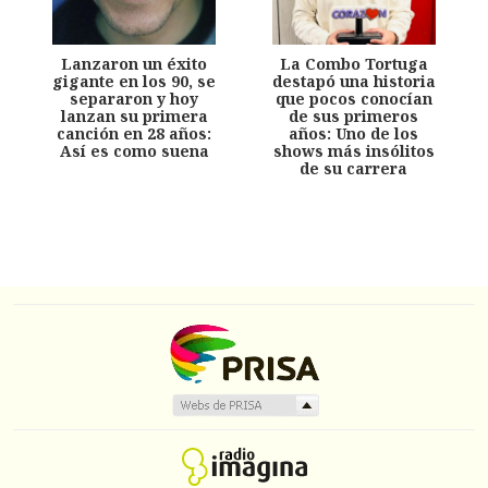
Lanzaron un éxito
La Combo Tortuga
gigante en los 90, se
destapó una historia
separaron y hoy
que pocos conocían
lanzan su primera
de sus primeros
canción en 28 años:
años: Uno de los
Así es como suena
shows más insólitos
de su carrera