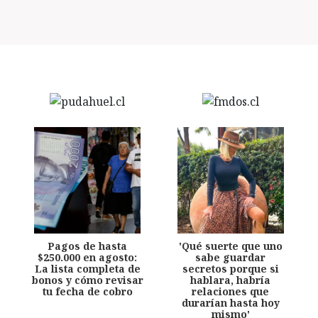
Pagos de hasta
'Qué suerte que uno
$250.000 en agosto:
sabe guardar
La lista completa de
secretos porque si
bonos y cómo revisar
hablara, habría
tu fecha de cobro
relaciones que
durarían hasta hoy
mismo'