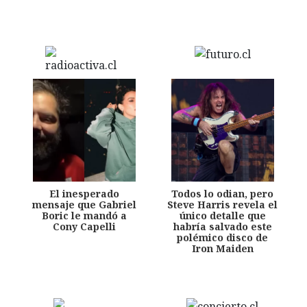
El inesperado
Todos lo odian, pero
mensaje que Gabriel
Steve Harris revela el
Boric le mandó a
único detalle que
Cony Capelli
habría salvado este
polémico disco de
Iron Maiden