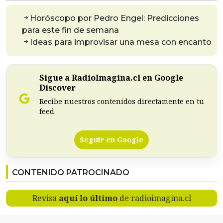
Horóscopo por Pedro Engel: Predicciones
para este fin de semana
Ideas para improvisar una mesa con encanto
Sigue a RadioImagina.cl en Google
Discover
Recibe nuestros contenidos directamente en tu
feed.
Seguir en Google
CONTENIDO PATROCINADO
Revisa
aquí lo último
de radioimagina.cl