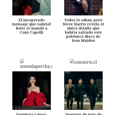
El inesperado
Todos lo odian, pero
mensaje que Gabriel
Steve Harris revela el
Boric le mandó a
único detalle que
Cony Capelli
habría salvado este
polémico disco de
Iron Maiden
Dominga López,
Después de más de