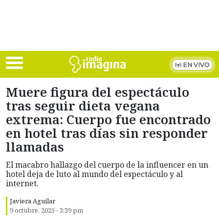
Skip to main content
EN VIVO
Muere figura del espectáculo
tras seguir dieta vegana
extrema: Cuerpo fue encontrado
en hotel tras días sin responder
llamadas
El macabro hallazgo del cuerpo de la influencer en un
hotel deja de luto al mundo del espectáculo y al
internet.
Javiera Aguilar
9 octubre, 2025 - 3:39 pm