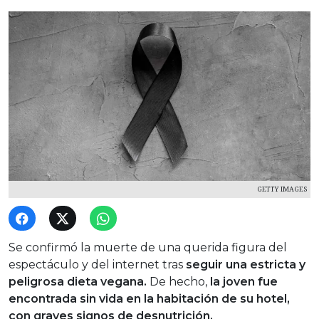
GETTY IMAGES
Se confirmó la muerte de una querida figura del
espectáculo y del internet tras
seguir una estricta y
peligrosa dieta vegana.
De hecho,
la joven fue
encontrada sin vida en la habitación de su hotel,
con graves signos de desnutrición.