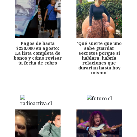
Pagos de hasta
'Qué suerte que uno
$250.000 en agosto:
sabe guardar
La lista completa de
secretos porque si
bonos y cómo revisar
hablara, habría
tu fecha de cobro
relaciones que
durarían hasta hoy
mismo'