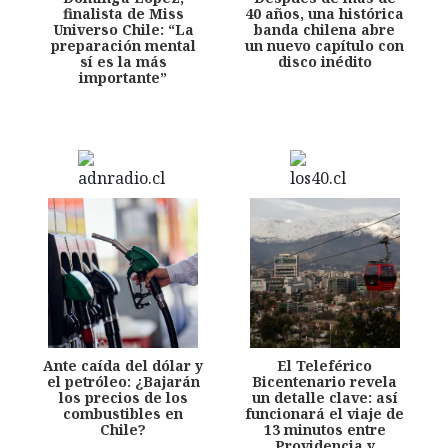
finalista de Miss
40 años, una histórica
Universo Chile: “La
banda chilena abre
preparación mental
un nuevo capítulo con
sí es la más
disco inédito
importante”
Ante caída del dólar y
El Teleférico
el petróleo: ¿Bajarán
Bicentenario revela
los precios de los
un detalle clave: así
combustibles en
funcionará el viaje de
Chile?
13 minutos entre
Providencia y