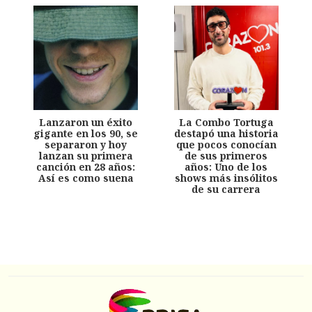
Lanzaron un éxito
La Combo Tortuga
gigante en los 90, se
destapó una historia
separaron y hoy
que pocos conocían
lanzan su primera
de sus primeros
canción en 28 años:
años: Uno de los
Así es como suena
shows más insólitos
de su carrera