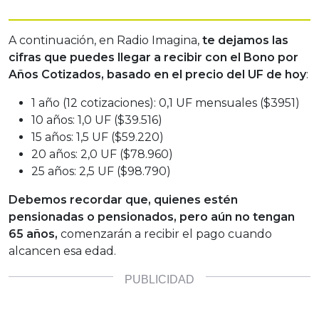
A continuación, en Radio Imagina,
te dejamos las
cifras que puedes llegar a recibir con el Bono por
Años Cotizados, basado en el precio del UF de hoy
:
1 año (12 cotizaciones): 0,1 UF mensuales ($3951)
10 años: 1,0 UF ($39.516)
15 años: 1,5 UF ($59.220)
20 años: 2,0 UF ($78.960)
25 años: 2,5 UF ($98.790)
Debemos recordar que, quienes estén
pensionadas o pensionados, pero aún no tengan
65 años,
comenzarán a recibir el pago cuando
alcancen esa edad.