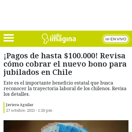
Skip to main content
EN VIVO
¡Pagos de hasta $100.000! Revisa
cómo cobrar el nuevo bono para
jubilados en Chile
Este es el importante beneficio estatal que busca
reconocer la trayectoria laboral de los chilenos. Revisa
los detalles.
Javiera Aguilar
27 octubre, 2025 - 1:26 pm