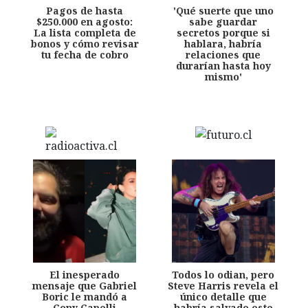
Pagos de hasta
'Qué suerte que uno
$250.000 en agosto:
sabe guardar
La lista completa de
secretos porque si
bonos y cómo revisar
hablara, habría
tu fecha de cobro
relaciones que
durarían hasta hoy
mismo'
El inesperado
Todos lo odian, pero
mensaje que Gabriel
Steve Harris revela el
Boric le mandó a
único detalle que
Cony Capelli
habría salvado este