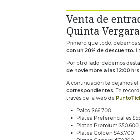
Venta de entra
Quinta Vergara
Primero que todo, debemos 
con un 20% de descuento.
La
Por otro lado, debemos dest
de noviembre a las 12:00 hrs
A continuación te dejamos el
correspondientes
. Te recor
través de la web de
PuntoTic
Palco $66.700
Platea Preferencial es $5
Platea Premium $50.600
Platea Golden $43.700