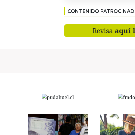
CONTENIDO PATROCINA
Revisa
aquí 