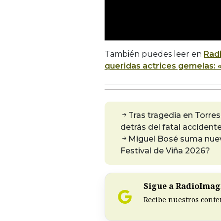
También puedes leer en
Rad
queridas actrices gemelas: 
Tras tragedia en Torre
detrás del fatal accidente
Miguel Bosé suma nueva 
Festival de Viña 2026?
Sigue a RadioImagi
Recibe nuestros conte