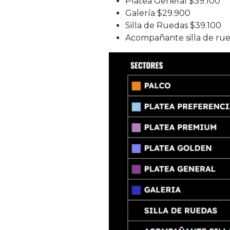
Platea General $39.100
Galería $29.900
Silla de Ruedas $39.100
Acompañante silla de rue