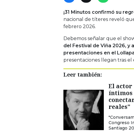
¡31 Minutos confirmó su regr
nacional de títeres reveló qu
febrero 2026.
Debemos señalar que el show 
del Festival de Viña 2026, 
presentaciones en el Lollap
presentaciones llegan tras el
Leer también:
El actor
íntimos 
conecta
reales"
"Conversamo
Congreso In
Santiago 20