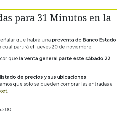
das para 31 Minutos en la
señalar que habrá una
preventa de Banco Estado
 cual partirá el jueves 20 de noviembre.
acar que
la venta general parte este sábado 22
.
listado de precios y sus ubicaciones
damos que solo se pueden comprar las entradas a
ket
.
5.200