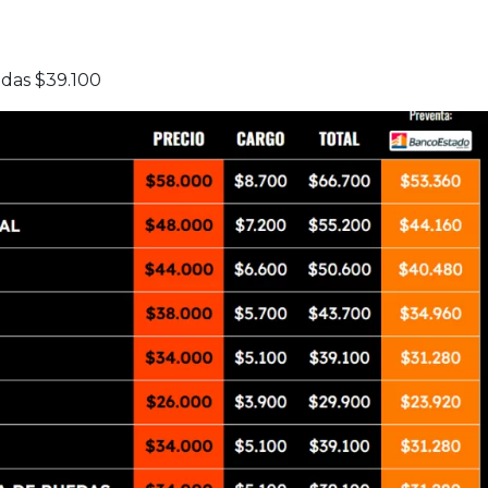
das $39.100