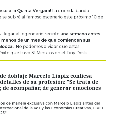
eso a la Quinta Vergara!
La querida banda
e se subirá al famoso escenario este próximo 10 de
llegar al legendario recinto
una semana antes
y a menos de un mes de que comiencen sus
alooza.
No podemos olvidar que estas
 éxito que tuvo 31 Minutos en el Tiny Desk.
 de doblaje Marcelo Liapiz confiesa
detalles de su profesión: "Se trata de
r, de acompañar, de generar emociones
s de manera exclusiva con Marcelo Liapiz antes del
ternacional de la Voz y las Economías Creativas, CIVEC
25."