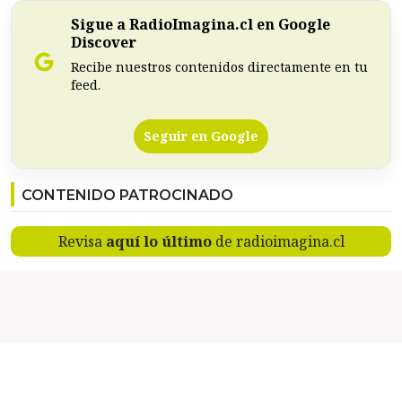
Sigue a RadioImagina.cl en Google
Discover
Recibe nuestros contenidos directamente en tu
feed.
Seguir en Google
CONTENIDO PATROCINADO
Revisa
aquí lo último
de radioimagina.cl