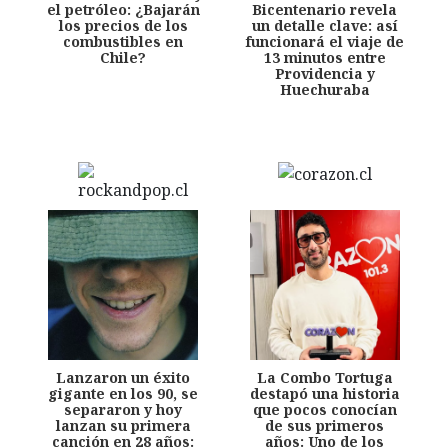
el petróleo: ¿Bajarán
Bicentenario revela
los precios de los
un detalle clave: así
combustibles en
funcionará el viaje de
Chile?
13 minutos entre
Providencia y
Huechuraba
Lanzaron un éxito
La Combo Tortuga
gigante en los 90, se
destapó una historia
separaron y hoy
que pocos conocían
lanzan su primera
de sus primeros
canción en 28 años:
años: Uno de los