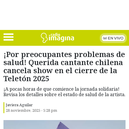
Skip to main content
EN VIVO
¡Por preocupantes problemas de
salud! Querida cantante chilena
cancela show en el cierre de la
Teletón 2025
¡A pocas horas de que comience la jornada solidaria!
Revisa los detalles sobre el estado de salud de la artista.
Javiera Aguilar
28 noviembre, 2025 - 5:28 pm