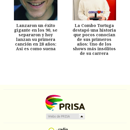
Lanzaron un éxito
La Combo Tortuga
gigante en los 90, se
destapó una historia
separaron y hoy
que pocos conocían
lanzan su primera
de sus primeros
canción en 28 años:
años: Uno de los
Así es como suena
shows más insólitos
de su carrera