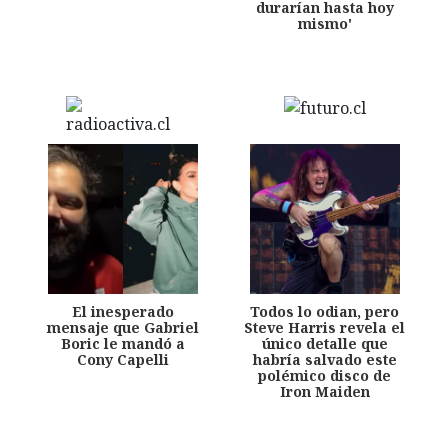
durarían hasta hoy
mismo'
El inesperado
Todos lo odian, pero
mensaje que Gabriel
Steve Harris revela el
Boric le mandó a
único detalle que
Cony Capelli
habría salvado este
polémico disco de
Iron Maiden