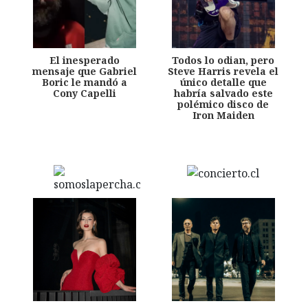
El inesperado
Todos lo odian, pero
mensaje que Gabriel
Steve Harris revela el
Boric le mandó a
único detalle que
Cony Capelli
habría salvado este
polémico disco de
Iron Maiden