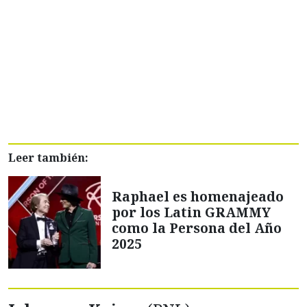
Leer también:
Raphael es homenajeado
por los Latin GRAMMY
como la Persona del Año
2025