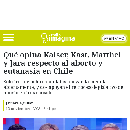
Skip to main content
EN VIVO
Qué opina Kaiser, Kast, Matthei
y Jara respecto al aborto y
eutanasia en Chile
Solo tres de ocho candidatos apoyan la medida
abiertamente, y dos apoyan el retroceso legislativo del
aborto en tres causales.
Javiera Aguilar
13 noviembre, 2025 - 5:41 pm