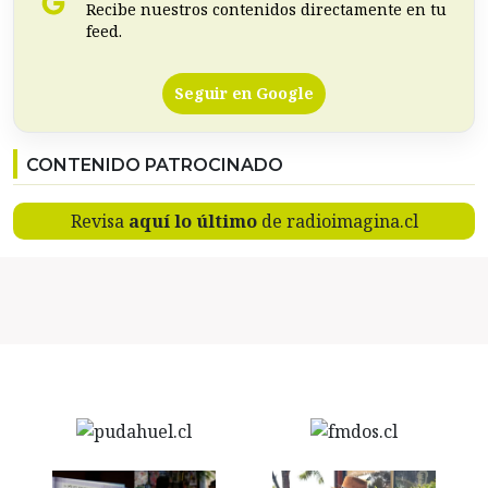
Recibe nuestros contenidos directamente en tu
feed.
Seguir en Google
CONTENIDO PATROCINADO
Revisa
aquí lo último
de radioimagina.cl