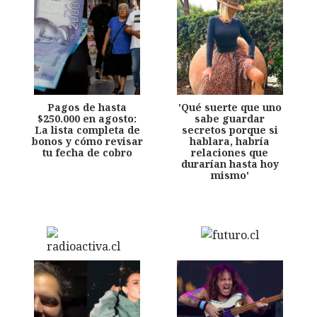
Pagos de hasta
'Qué suerte que uno
$250.000 en agosto:
sabe guardar
La lista completa de
secretos porque si
bonos y cómo revisar
hablara, habría
tu fecha de cobro
relaciones que
durarían hasta hoy
mismo'