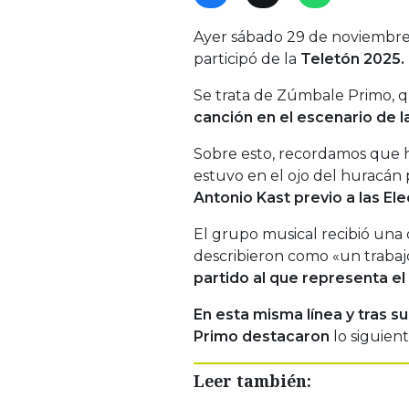
Ayer sábado 29 de noviembre
participó de la
Teletón 2025.
Se trata de Zúmbale Primo, 
canción en el escenario de la
Sobre esto, recordamos que 
estuvo en el ojo del huracán p
Antonio Kast previo a las El
El grupo musical recibió una o
describieron como «un traba
partido al que representa el
En esta misma línea y tras s
Primo destacaron
lo siguient
Leer también: