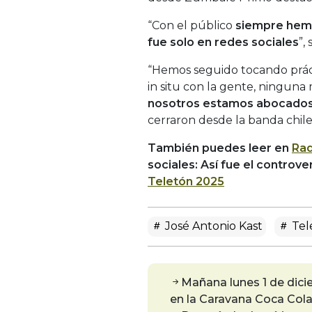
“Con el público
siempre hemo
fue solo en redes sociales
”,
“Hemos seguido tocando prácti
in situ con la gente, ninguna
nosotros estamos abocados
cerraron desde la banda chile
También puedes leer en
Rad
sociales: Así fue el controv
Teletón 2025
José Antonio Kast
Tel
Mañana lunes 1 de dici
en la Caravana Coca Cola: