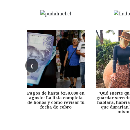
❮
Pagos de hasta $250.000 en
'Qué suerte qu
agosto: La lista completa
guardar secreto
de bonos y cómo revisar tu
hablara, habría
fecha de cobro
que durarían 
mism