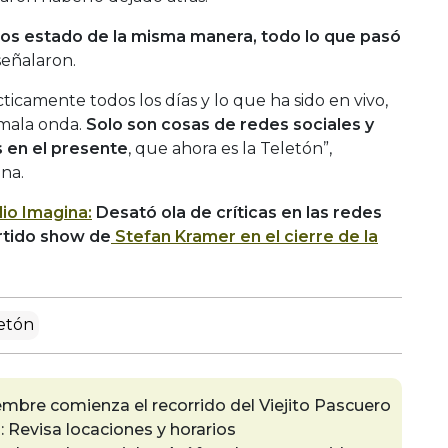
s estado de la misma manera, todo lo que pasó
 señalaron.
camente todos los días y lo que ha sido en vivo,
 mala onda.
Solo son cosas de redes sociales y
 en el presente
, que ahora es la Teletón”,
na.
io Imagina:
Desató ola de críticas en las redes
ertido show de
Stefan Kramer en el cierre de la
etón
embre comienza el recorrido del Viejito Pascuero
 Revisa locaciones y horarios