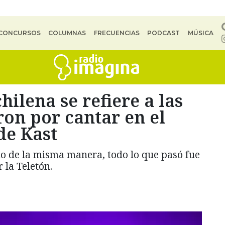
CONCURSOS
COLUMNAS
FRECUENCIAS
PODCAST
MÚSICA
ilena se refiere a las
ron por cantar en el
de Kast
o de la misma manera, todo lo que pasó fue
 la Teletón.