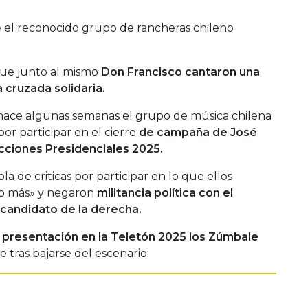
 el reconocido grupo de rancheras chileno
que junto al mismo
Don Francisco cantaron una
 cruzada solidaria.
hace algunas semanas el grupo de música chilena
or participar en el cierre
de campaña de José
ecciones Presidenciales 2025.
la de criticas por participar en lo que ellos
jo más» y negaron
militancia política con el
 candidato de la derecha.
u presentación en la Teletón 2025 los Zúmbale
e tras bajarse del escenario: