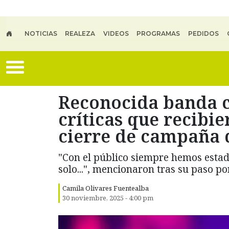
Skip to main content
NOTICIAS
REALEZA
VIDEOS
PROGRAMAS
PEDIDOS
Reconocida banda ch
críticas que recibie
cierre de campaña 
"Con el público siempre hemos estad
solo...", mencionaron tras su paso por
Camila Olivares Fuentealba
30 noviembre, 2025 - 4:00 pm