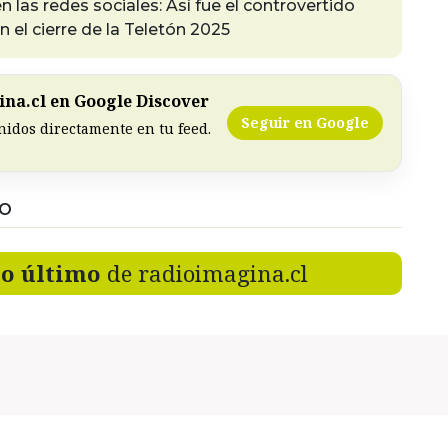
n las redes sociales: Así fue el controvertido
 el cierre de la Teletón 2025
na.cl en Google Discover
Seguir en Google
nidos directamente en tu feed.
DO
lo último
de radioimagina.cl