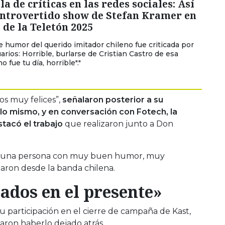
la de críticas en las redes sociales: Así
ontrovertido show de Stefan Kramer en
e de la Teletón 2025
de humor del querido imitador chileno fue criticada por
arios: Horrible, burlarse de Cristian Castro de esa
o fue tu día, horrible"."
os muy felices”,
señalaron posterior a su
lo mismo, y en conversación con Fotech, la
tacó el trabajo
que realizaron junto a Don
s una persona con muy buen humor, muy
aron desde la banda chilena.
ados en el presente»
u participación en el cierre de campaña de Kast,
ron haberlo dejado atrás.