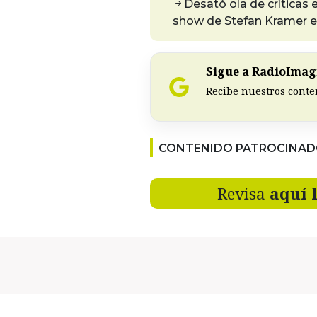
Desató ola de críticas e
show de Stefan Kramer en
Sigue a RadioImagi
Recibe nuestros conte
CONTENIDO PATROCINA
Revisa
aquí 