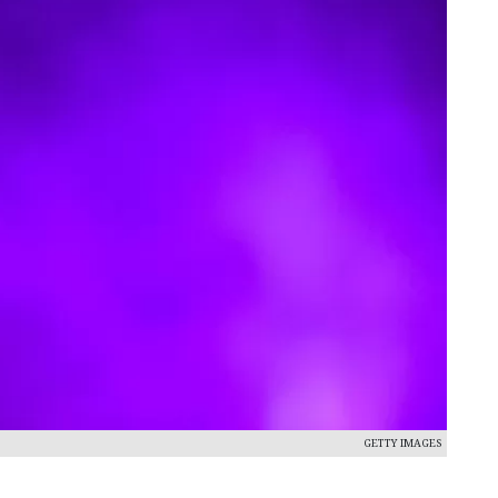
GETTY IMAGES