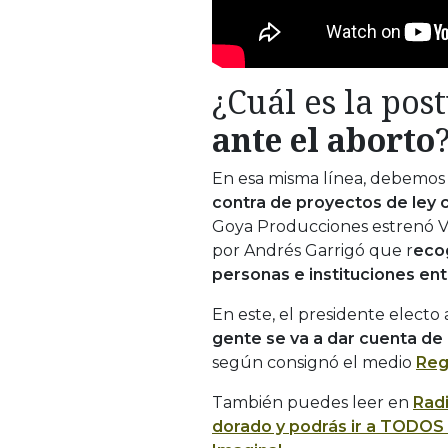
¿Cuál es la pos
ante el aborto
En esa misma línea, debemos
contra de proyectos de ley 
Goya Producciones estrenó Va
por Andrés Garrigó que r
ecog
personas e instituciones ent
En este, el presidente electo
gente se va a dar cuenta de 
según consignó el medio
Reg
También puedes leer en
Rad
dorado y podrás ir a TODOS l