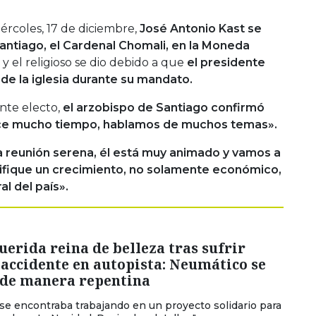
ércoles, 17 de diciembre,
José Antonio Kast se
antiago, el Cardenal Chomali, en la Moneda
o y el religioso se dio debido a que
el presidente
de la iglesia durante su mandato.
ente electo,
el arzobispo de Santiago confirmó
e mucho tiempo, hablamos de muchos temas».
a reunión serena, él está muy animado y vamos a
nifique un crecimiento, no solamente económico,
al del país».
erida reina de belleza tras sufrir
 accidente en autopista: Neumático se
 de manera repentina
se encontraba trabajando en un proyecto solidario para