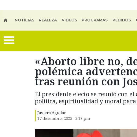
Skip to main content
NOTICIAS
REALEZA
VIDEOS
PROGRAMAS
PEDIDOS
«Aborto libre no, d
polémica advertenc
tras reunión con Jo
El presidente electo se reunió con e
política, espiritualidad y moral para
Javiera Aguilar
17 diciembre, 2025 - 5:13 pm