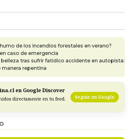
humo de los incendios forestales en verano?
en caso de emergencia
belleza tras sufrir fatídico accidente en autopista:
 manera repentina
na.cl en Google Discover
Seguir en Google
nidos directamente en tu feed.
DO