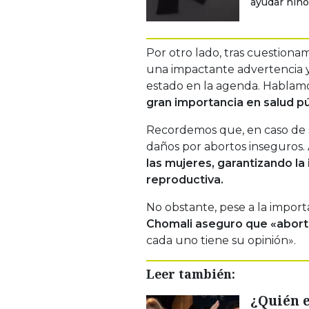
ayudar niño
Por otro lado, tras cuestiona
una impactante advertencia 
estado en la agenda. Hablam
gran importancia en salud púb
Recordemos que, en caso de s
daños por abortos inseguros
las mujeres, garantizando la
reproductiva.
No obstante, pese a la import
Chomali aseguro que «aborto
cada uno tiene su opinión».
Leer también:
¿Quién 