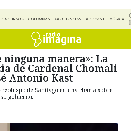
CONCURSOS
COLUMNAS
FRECUENCIAS
PODCAST
MÚSICA
e ninguna manera»: La
ia de Cardenal Chomali
sé Antonio Kast
l arzobispo de Santiago en una charla sobre
 su gobierno.