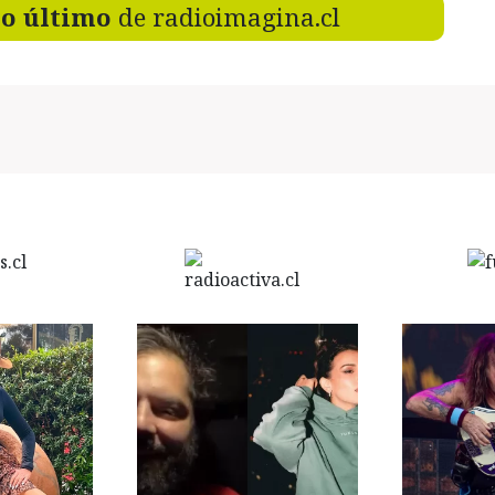
lo último
de radioimagina.cl