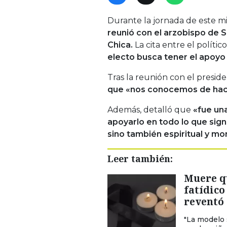
Durante la jornada de este mi
reunió con el arzobispo de S
Chica.
La cita entre el polític
electo busca tener el apoyo 
Tras la reunión con el presid
que «nos conocemos de hac
Además, detalló que
«fue un
apoyarlo en todo lo que sig
sino también espiritual y mor
Leer también:
Muere qu
fatídico
reventó
"La modelo 