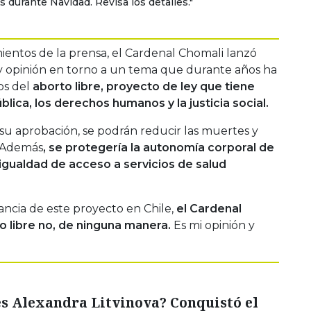
s durante Navidad. Revisa los detalles."
mientos de la prensa, el Cardenal Chomali lanzó
y opinión en torno a un tema que durante años ha
os del
aborto libre, proyecto de ley que tiene
lica, los derechos humanos y la justicia social.
u aprobación, se podrán reducir las muertes y
. Además
, se protegería la autonomía corporal de
 igualdad de acceso a servicios de salud
ancia de este proyecto en Chile,
el Cardenal
 libre no, de ninguna manera.
Es mi opinión y
es Alexandra Litvinova? Conquistó el