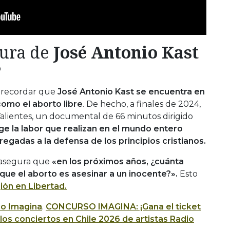
tura de
José Antonio Kast
?
 recordar que
José Antonio Kast se encuentra en
como el aborto libre
. De hecho, a finales de 2024,
lientes, un documental de 66 minutos dirigido
e la labor que realizan en el mundo entero
regadas a la defensa de los principios cristianos.
 asegura que
«en los próximos años, ¿cuánta
que el aborto es asesinar a un inocente?».
Esto
ión en Libertad.
io Imagina
.
CONCURSO IMAGINA: ¡Gana el ticket
os conciertos en Chile 2026 de artistas Radio