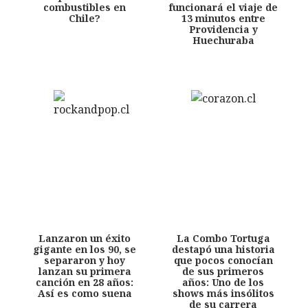
combustibles en
funcionará el viaje de
Chile?
13 minutos entre
Providencia y
Huechuraba
Lanzaron un éxito
La Combo Tortuga
gigante en los 90, se
destapó una historia
separaron y hoy
que pocos conocían
lanzan su primera
de sus primeros
canción en 28 años:
años: Uno de los
Así es como suena
shows más insólitos
de su carrera