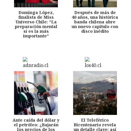
Dominga López,
Después de más de
finalista de Miss
40 años, una histórica
Universo Chile: “La
banda chilena abre
preparación mental
un nuevo capítulo con
sí es la más
disco inédito
importante”
Ante caída del dólar y
El Teleférico
el petróleo: ¿Bajarán
Bicentenario revela
los precios de los
un detalle clave: así