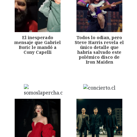
El inesperado
Todos lo odian, pero
mensaje que Gabriel
Steve Harris revela el
Boric le mandó a
único detalle que
Cony Capelli
habría salvado este
polémico disco de
Iron Maiden