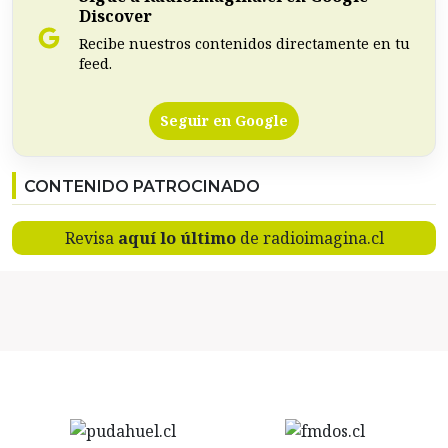
Discover
Recibe nuestros contenidos directamente en tu
feed.
Seguir en Google
CONTENIDO PATROCINADO
Revisa
aquí lo último
de radioimagina.cl