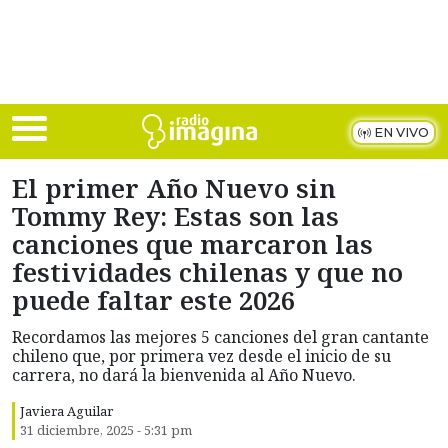
Skip to main content
EN VIVO
El primer Año Nuevo sin
Tommy Rey: Estas son las
canciones que marcaron las
festividades chilenas y que no
puede faltar este 2026
Recordamos las mejores 5 canciones del gran cantante
chileno que, por primera vez desde el inicio de su
carrera, no dará la bienvenida al Año Nuevo.
Javiera Aguilar
31 diciembre, 2025 - 5:31 pm