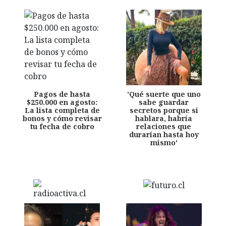
Pagos de hasta
'Qué suerte que uno
$250.000 en agosto:
sabe guardar
La lista completa de
secretos porque si
bonos y cómo revisar
hablara, habría
tu fecha de cobro
relaciones que
durarían hasta hoy
mismo'