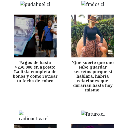
Pagos de hasta
'Qué suerte que uno
$250.000 en agosto:
sabe guardar
La lista completa de
secretos porque si
bonos y cómo revisar
hablara, habría
tu fecha de cobro
relaciones que
durarían hasta hoy
mismo'