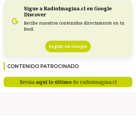
Sigue a RadioImagina.cl en Google
Discover
Recibe nuestros contenidos directamente en tu
feed.
Seguir en Google
CONTENIDO PATROCINADO
Revisa
aquí lo último
de radioimagina.cl