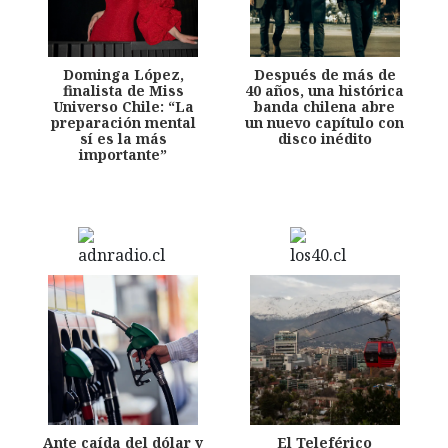
Dominga López,
Después de más de
finalista de Miss
40 años, una histórica
Universo Chile: “La
banda chilena abre
preparación mental
un nuevo capítulo con
sí es la más
disco inédito
importante”
Ante caída del dólar y
El Teleférico