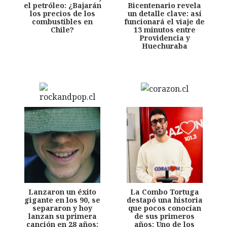
el petróleo: ¿Bajarán
Bicentenario revela
los precios de los
un detalle clave: así
combustibles en
funcionará el viaje de
Chile?
13 minutos entre
Providencia y
Huechuraba
Lanzaron un éxito
La Combo Tortuga
gigante en los 90, se
destapó una historia
separaron y hoy
que pocos conocían
lanzan su primera
de sus primeros
canción en 28 años:
años: Uno de los