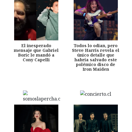
El inesperado
Todos lo odian, pero
mensaje que Gabriel
Steve Harris revela el
Boric le mandó a
único detalle que
Cony Capelli
habría salvado este
polémico disco de
Iron Maiden