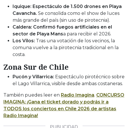
Iquique:
Espectáculo de 1.500 drones en Playa
Cavancha.
Se consolida como el show de luces
más grande del país (sin uso de pirotecnia).
Caldera:
Confirmó fuegos artificiales en el
sector de Playa Mans
a para recibir el 2026.
Los Vilos:
Tras una votación de los vecinos, la
comuna vuelve a la pirotecnia tradicional en la
costa.
Zona Sur de Chile
Pucón y Villarrica:
Espectáculo pirotécnico sobre
el Lago Villarrica, visible desde ambas costaneras.
También puedes leer en
Radio Imagina
.
CONCURSO
IMAGINA: ¡Gana el ticket dorado y podrás ir a
TODOS los conciertos en Chile 2026 de artistas
Radio Imagina!