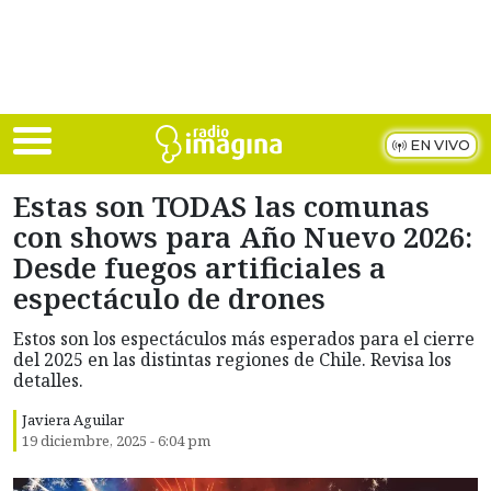
Skip to main content
EN VIVO
Estas son TODAS las comunas
con shows para Año Nuevo 2026:
Desde fuegos artificiales a
espectáculo de drones
Estos son los espectáculos más esperados para el cierre
del 2025 en las distintas regiones de Chile. Revisa los
detalles.
Javiera Aguilar
19 diciembre, 2025 - 6:04 pm