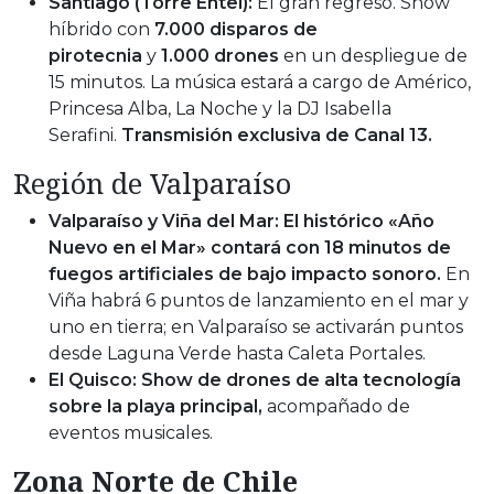
Santiago (Torre Entel):
El gran regreso. Show
híbrido con
7.000 disparos de
pirotecnia
y
1.000 drones
en un despliegue de
15 minutos. La música estará a cargo de Américo,
Princesa Alba, La Noche y la DJ Isabella
Serafini.
Transmisión exclusiva de Canal 13.
Región de Valparaíso
Valparaíso y Viña del Mar:
El histórico «Año
Nuevo en el Mar» contará con 18 minutos de
fuegos artificiales de bajo impacto sonoro.
En
Viña habrá 6 puntos de lanzamiento en el mar y
uno en tierra; en Valparaíso se activarán puntos
desde Laguna Verde hasta Caleta Portales.
El Quisco:
Show de drones de alta tecnología
sobre la playa principal,
acompañado de
eventos musicales.
Zona Norte de Chile