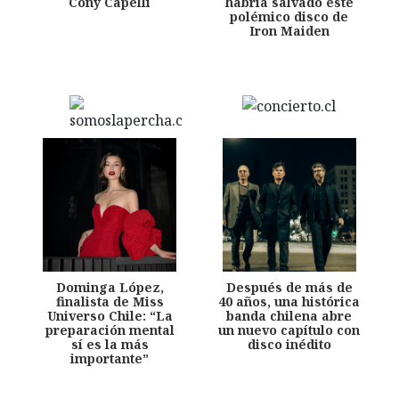
Cony Capelli
habría salvado este
polémico disco de
Iron Maiden
Dominga López,
Después de más de
finalista de Miss
40 años, una histórica
Universo Chile: “La
banda chilena abre
preparación mental
un nuevo capítulo con
sí es la más
disco inédito
importante”