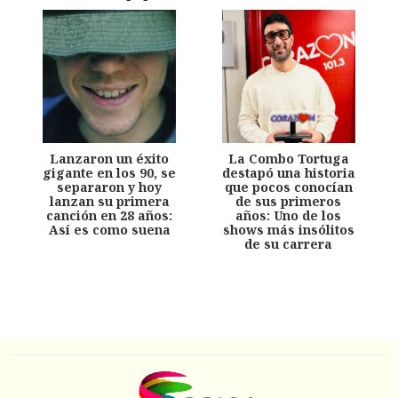
Lanzaron un éxito
La Combo Tortuga
gigante en los 90, se
destapó una historia
separaron y hoy
que pocos conocían
lanzan su primera
de sus primeros
canción en 28 años:
años: Uno de los
Así es como suena
shows más insólitos
de su carrera