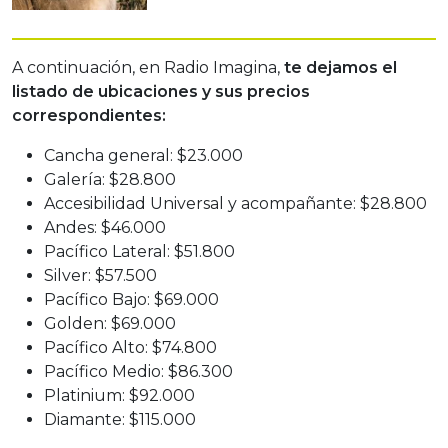
A continuación, en Radio Imagina,
te dejamos el
listado de ubicaciones y sus precios
correspondientes:
Cancha general: $23.000
Galería: $28.800
Accesibilidad Universal y acompañante: $28.800
Andes: $46.000
Pacífico Lateral: $51.800
Silver: $57.500
Pacífico Bajo: $69.000
Golden: $69.000
Pacífico Alto: $74.800
Pacífico Medio: $86.300
Platinium: $92.000
Diamante: $115.000