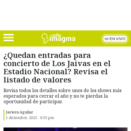
Skip to main content
EN VIVO
¿Quedan entradas para
concierto de Los Jaivas en el
Estadio Nacional? Revisa el
listado de valores
Revisa todos los detalles sobre unos de los shows más
esperados para cerrar el año y no te pierdas la
oportunidad de participar.
Javiera Aguilar
1 diciembre, 2025 - 6:33 pm