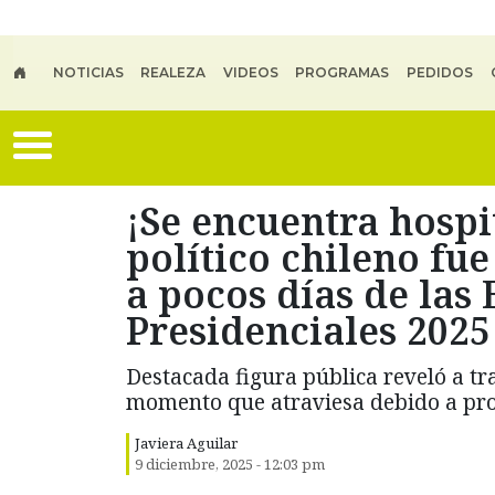
Skip to main content
NOTICIAS
REALEZA
VIDEOS
PROGRAMAS
PEDIDOS
¡Se encuentra hospi
político chileno fu
a pocos días de las 
Presidenciales 2025
Destacada figura pública reveló a tr
momento que atraviesa debido a pro
Javiera Aguilar
9 diciembre, 2025 - 12:03 pm