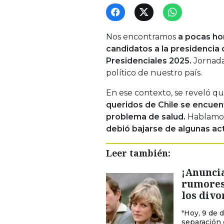
Nos encontramos
a pocas hor
candidatos a la presidencia 
Presidenciales 2025.
Jornada
político de nuestro país.
En ese contexto, se reveló q
queridos de Chile se encuen
problema de salud.
Hablamo
debió bajarse de algunas ac
Leer también:
¡Anuncia
rumores
los divo
"Hoy, 9 de 
separación 