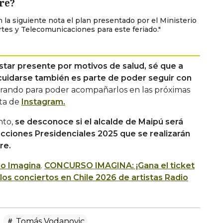
re?
n la siguiente nota el plan presentado por el Ministerio
tes y Telecomunicaciones para este feriado."
tar presente por motivos de salud, sé que a
cuidarse también es parte de poder seguir con
ando para poder acompañarlos en las próximas
nta de
Instagram.
nto,
se desconoce si el alcalde de Maipú será
ecciones Presidenciales 2025 que se realizarán
re.
io Imagina
.
CONCURSO IMAGINA: ¡Gana el ticket
os conciertos en Chile 2026 de artistas Radio
Tomás Vodanovic