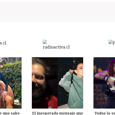
e uno sabe
El inesperado mensaje que
Todos lo o