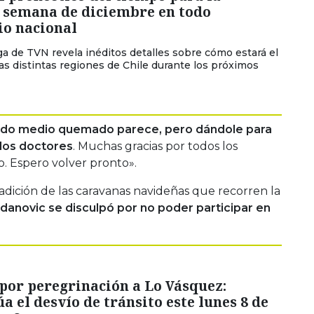
 semana de diciembre en todo
io nacional
a de TVN revela inéditos detalles sobre cómo estará el
as distintas regiones de Chile durante los próximos
do medio quemado parece, pero dándole para
 los doctores
. Muchas gracias por todos los
. Espero volver pronto».
adición de las caravanas navideñas que recorren la
anovic se disculpó por no poder participar en
por peregrinación a Lo Vásquez:
a el desvío de tránsito este lunes 8 de