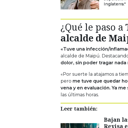
Inglaterra."
¿Qué le paso a
alcalde de Ma
«Tuve una infección/inflama
alcalde de Maipú. Destacand
dolor, sin poder tragar nada 
«Por suerte la atajamos a ti
pero
me tuve que quedar hosp
vena y en evaluación. Ya me
las últimas horas.
Leer también:
Bajan la
Revisa e