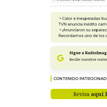
Calor e inesperadas llu
TVN anuncia inédito camb
¡Anunciaron su separac
Recordamos uno de los di
Sigue a RadioImagi
Recibe nuestros conte
CONTENIDO PATROCINA
Revisa
aquí 