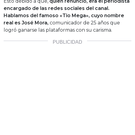
Esto debido a que,
quien renunció, era el periodista
encargado de las redes sociales del canal.
Hablamos del famoso «Tio Mega», cuyo nombre
real es José Mora,
comunicador de 25 años que
logró ganarse las plataformas con su carisma.