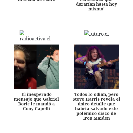
durarían hasta hoy
mismo'
El inesperado
Todos lo odian, pero
mensaje que Gabriel
Steve Harris revela el
Boric le mandó a
único detalle que
Cony Capelli
habría salvado este
polémico disco de
Iron Maiden