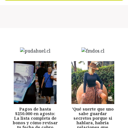
Pagos de hasta
'Qué suerte que uno
$250.000 en agosto:
sabe guardar
La lista completa de
secretos porque si
bonos y cómo revisar
hablara, habría
tu fecha de cobro
relaciones que