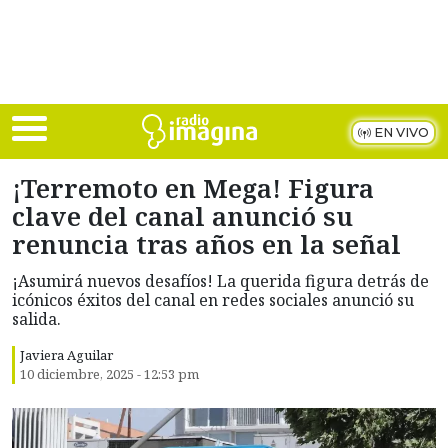
Skip to main content
EN VIVO
¡Terremoto en Mega! Figura
clave del canal anunció su
renuncia tras años en la señal
¡Asumirá nuevos desafíos! La querida figura detrás de
icónicos éxitos del canal en redes sociales anunció su
salida.
Javiera Aguilar
10 diciembre, 2025 - 12:53 pm