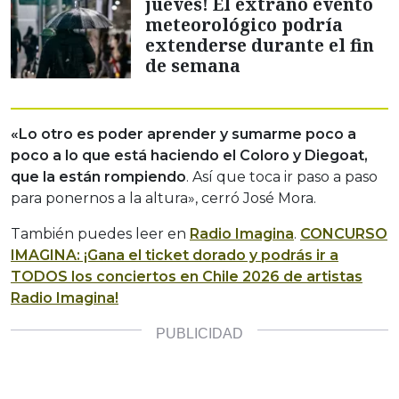
jueves! El extraño evento
meteorológico podría
extenderse durante el fin
de semana
«Lo otro es poder aprender y sumarme poco a
poco a lo que está haciendo el Coloro y Diegoat,
que la están rompiendo
. Así que toca ir paso a paso
para ponernos a la altura», cerró José Mora.
También puedes leer en
Radio Imagina
.
CONCURSO
IMAGINA: ¡Gana el ticket dorado y podrás ir a
TODOS los conciertos en Chile 2026 de artistas
Radio Imagina!