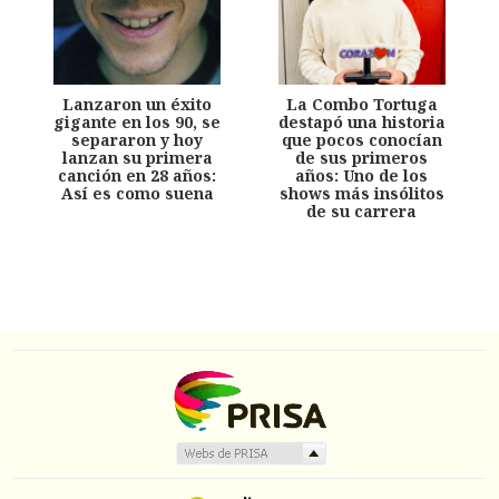
Lanzaron un éxito
La Combo Tortuga
gigante en los 90, se
destapó una historia
separaron y hoy
que pocos conocían
lanzan su primera
de sus primeros
canción en 28 años:
años: Uno de los
Así es como suena
shows más insólitos
de su carrera