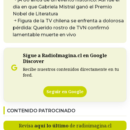
día en que Gabriela Mistral ganó el Premio
Nobel de Literatura
Figura de la TV chilena se enfrenta a dolorosa
pérdida: Querido rostro de TVN confirmó
lamentable muerte en vivo
Sigue a RadioImagina.cl en Google
Discover
Recibe nuestros contenidos directamente en tu
feed.
Seguir en Google
CONTENIDO PATROCINADO
Revisa
aquí lo último
de radioimagina.cl