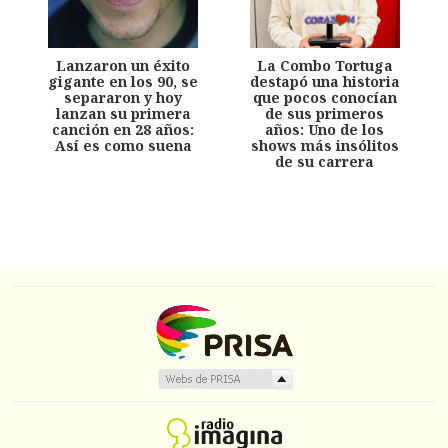
Lanzaron un éxito
La Combo Tortuga
gigante en los 90, se
destapó una historia
separaron y hoy
que pocos conocían
lanzan su primera
de sus primeros
canción en 28 años:
años: Uno de los
Así es como suena
shows más insólitos
de su carrera