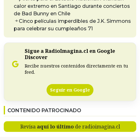
calor extremo en Santiago durante conciertos
de Bad Bunny en Chile
Cinco películas imperdibles de J.K. Simmons
para celebrar su cumpleaños 71
Sigue a RadioImagina.cl en Google
Discover
Recibe nuestros contenidos directamente en tu
feed.
Seguir en Google
CONTENIDO PATROCINADO
Revisa
aquí lo último
de radioimagina.cl