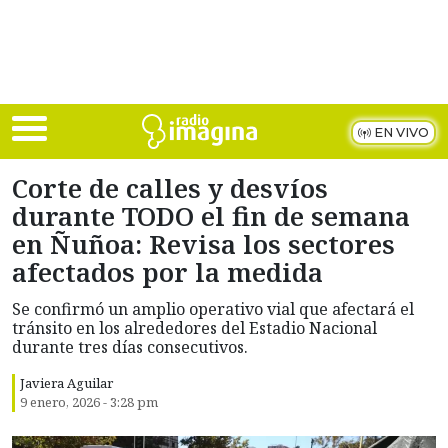
Skip to main content
EN VIVO
Corte de calles y desvíos
durante TODO el fin de semana
en Ñuñoa: Revisa los sectores
afectados por la medida
Se confirmó un amplio operativo vial que afectará el
tránsito en los alrededores del Estadio Nacional
durante tres días consecutivos.
Javiera Aguilar
9 enero, 2026 - 3:28 pm