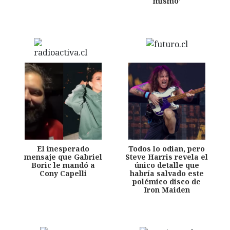
mismo'
El inesperado
Todos lo odian, pero
mensaje que Gabriel
Steve Harris revela el
Boric le mandó a
único detalle que
Cony Capelli
habría salvado este
polémico disco de
Iron Maiden