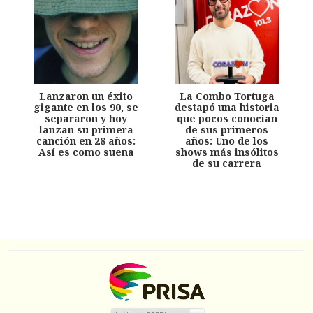
Lanzaron un éxito
La Combo Tortuga
gigante en los 90, se
destapó una historia
separaron y hoy
que pocos conocían
lanzan su primera
de sus primeros
canción en 28 años:
años: Uno de los
Así es como suena
shows más insólitos
de su carrera