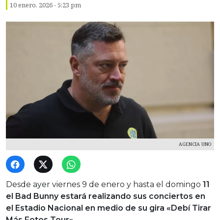
10 enero, 2026 - 5:23 pm
AGENCIA UNO
Desde ayer viernes 9 de enero y hasta el domingo
11
el Bad Bunny estará realizando sus conciertos en
el Estadio Nacional en medio de su gira «Debí Tirar
Más Fotos Tour».