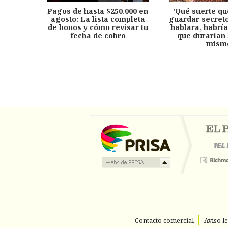
Pagos de hasta $250.000 en
'Qué suerte qu
agosto: La lista completa
guardar secreto
de bonos y cómo revisar tu
hablara, habría
fecha de cobro
que durarían 
mism
Contacto comercial
Aviso l