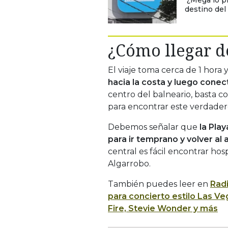
destino del 
¿Cómo llegar d
El viaje toma cerca de 1 hora
hacia la costa y luego cone
centro del balneario, basta c
para encontrar este verdader
Debemos señalar que
la Play
para ir temprano y volver al 
central es fácil encontrar ho
Algarrobo.
También puedes leer en
Rad
para concierto estilo Las V
Fire, Stevie Wonder y más