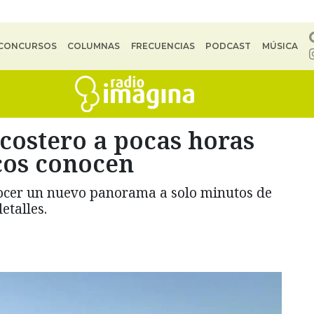
CONCURSOS
COLUMNAS
FRECUENCIAS
PODCAST
MÚSICA
costero a pocas horas
cos conocen
nocer un nuevo panorama a solo minutos de
etalles.