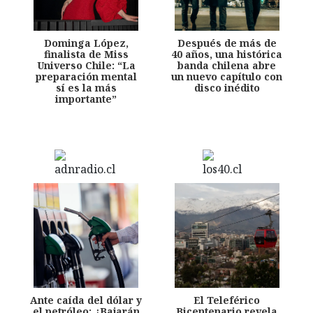
Dominga López,
Después de más de
finalista de Miss
40 años, una histórica
Universo Chile: “La
banda chilena abre
preparación mental
un nuevo capítulo con
sí es la más
disco inédito
importante”
Ante caída del dólar y
El Teleférico
el petróleo: ¿Bajarán
Bicentenario revela