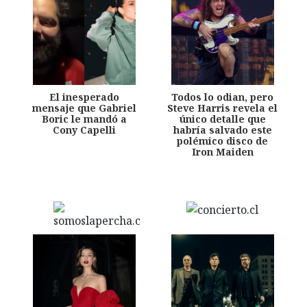
El inesperado
Todos lo odian, pero
mensaje que Gabriel
Steve Harris revela el
Boric le mandó a
único detalle que
Cony Capelli
habría salvado este
polémico disco de
Iron Maiden