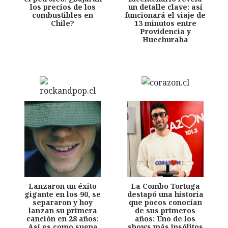
los precios de los
un detalle clave: así
combustibles en
funcionará el viaje de
Chile?
13 minutos entre
Providencia y
Huechuraba
Lanzaron un éxito
La Combo Tortuga
gigante en los 90, se
destapó una historia
separaron y hoy
que pocos conocían
lanzan su primera
de sus primeros
canción en 28 años:
años: Uno de los
Así es como suena
shows más insólitos