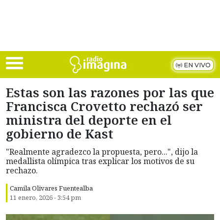
Skip to main content
EN VIVO
Estas son las razones por las que
Francisca Crovetto rechazó ser
ministra del deporte en el
gobierno de Kast
"Realmente agradezco la propuesta, pero...", dijo la
medallista olímpica tras explicar los motivos de su
rechazo.
Camila Olivares Fuentealba
11 enero, 2026 - 3:54 pm