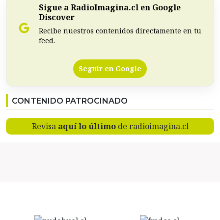
Sigue a RadioImagina.cl en Google
Discover
Recibe nuestros contenidos directamente en tu
feed.
Seguir en Google
CONTENIDO PATROCINADO
Revisa
aquí lo último
de radioimagina.cl