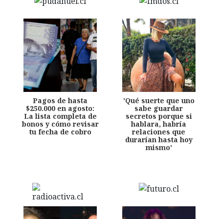
Pagos de hasta
'Qué suerte que uno
$250.000 en agosto:
sabe guardar
La lista completa de
secretos porque si
bonos y cómo revisar
hablara, habría
tu fecha de cobro
relaciones que
durarían hasta hoy
mismo'