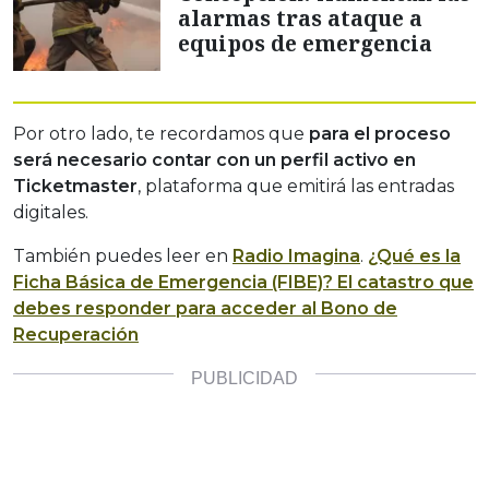
alarmas tras ataque a
equipos de emergencia
Por otro lado, te recordamos que
para el proceso
será necesario contar con un perfil activo en
Ticketmaster
, plataforma que emitirá las entradas
digitales.
También puedes leer en
Radio Imagina
.
¿Qué es la
Ficha Básica de Emergencia (FIBE)? El catastro que
debes responder para acceder al Bono de
Recuperación