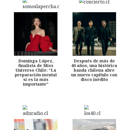
Dominga López,
Después de más de
finalista de Miss
40 años, una histórica
Universo Chile: “La
banda chilena abre
preparación mental
un nuevo capítulo con
sí es la más
disco inédito
importante”