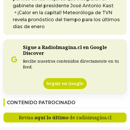
gabinete del presidente José Antonio Kast
¡Calor en la capital! Meteoróloga de TVN
revela pronóstico del tiempo para los últimos
días de enero
Sigue a RadioImagina.cl en Google
Discover
Recibe nuestros contenidos directamente en tu
feed.
Seguir en Google
CONTENIDO PATROCINADO
Revisa
aquí lo último
de radioimagina.cl