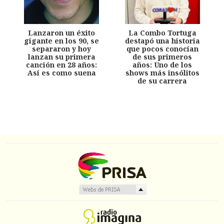
Lanzaron un éxito
La Combo Tortuga
gigante en los 90, se
destapó una historia
separaron y hoy
que pocos conocían
lanzan su primera
de sus primeros
canción en 28 años:
años: Uno de los
Así es como suena
shows más insólitos
de su carrera