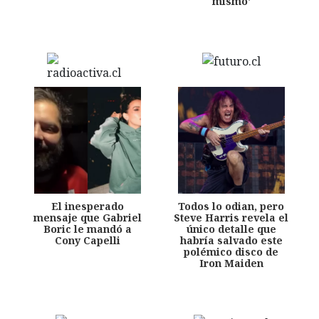
mismo'
El inesperado
Todos lo odian, pero
mensaje que Gabriel
Steve Harris revela el
Boric le mandó a
único detalle que
Cony Capelli
habría salvado este
polémico disco de
Iron Maiden