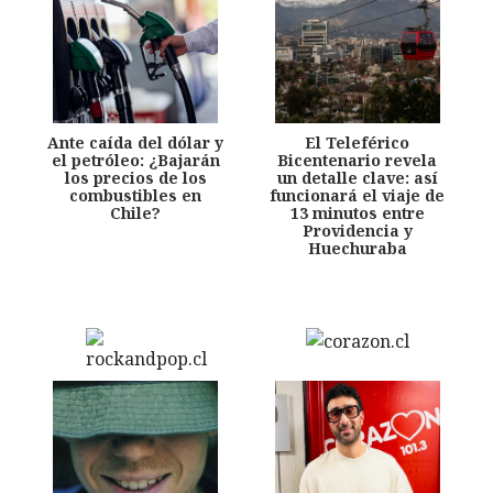
Ante caída del dólar y
El Teleférico
el petróleo: ¿Bajarán
Bicentenario revela
los precios de los
un detalle clave: así
combustibles en
funcionará el viaje de
Chile?
13 minutos entre
Providencia y
Huechuraba