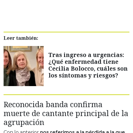
Leer también:
Tras ingreso a urgencias:
¿Qué enfermedad tiene
Cecilia Bolocco, cuáles son
los síntomas y riesgos?
Reconocida banda confirma
muerte de cantante principal de la
agrupación
Con lo anterior
nos referimos a la pérdida a la que