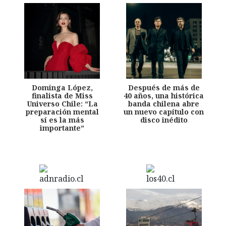
Dominga López,
Después de más de
finalista de Miss
40 años, una histórica
Universo Chile: “La
banda chilena abre
preparación mental
un nuevo capítulo con
sí es la más
disco inédito
importante”