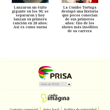
Lanzaron un éxito
La Combo Tortuga
gigante en los 90, se
destapó una historia
separaron y hoy
que pocos conocían
lanzan su primera
de sus primeros
canción en 28 años:
años: Uno de los
Así es como suena
shows más insólitos
de su carrera
Contacto comercial
Aviso legal
Política de privacidad