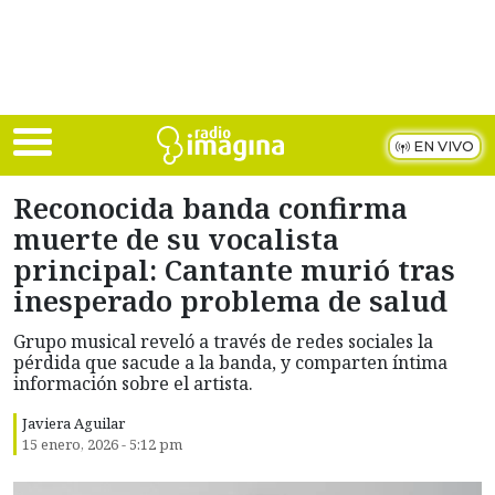
Skip to main content
EN VIVO
Reconocida banda confirma
muerte de su vocalista
principal: Cantante murió tras
inesperado problema de salud
Grupo musical reveló a través de redes sociales la
pérdida que sacude a la banda, y comparten íntima
información sobre el artista.
Javiera Aguilar
15 enero, 2026 - 5:12 pm