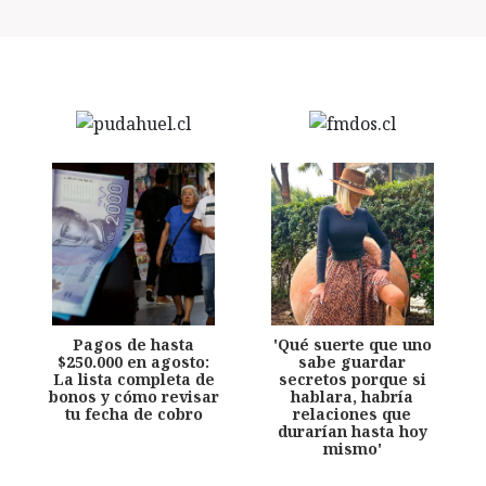
Pagos de hasta
'Qué suerte que uno
$250.000 en agosto:
sabe guardar
La lista completa de
secretos porque si
bonos y cómo revisar
hablara, habría
tu fecha de cobro
relaciones que
durarían hasta hoy
mismo'