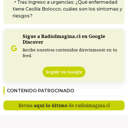
Tras ingreso a urgencias: ¿Qué enfermedad
tiene Cecilia Bolocco, cuáles son los síntomas y
riesgos?
Sigue a RadioImagina.cl en Google
Discover
Recibe nuestros contenidos directamente en tu
feed.
Seguir en Google
CONTENIDO PATROCINADO
Revisa
aquí lo último
de radioimagina.cl