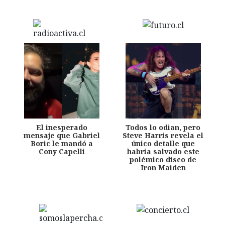
El inesperado
Todos lo odian, pero
mensaje que Gabriel
Steve Harris revela el
Boric le mandó a
único detalle que
Cony Capelli
habría salvado este
polémico disco de
Iron Maiden