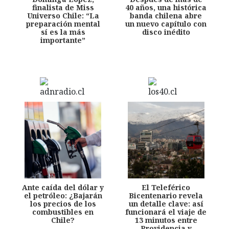
finalista de Miss
40 años, una histórica
Universo Chile: “La
banda chilena abre
preparación mental
un nuevo capítulo con
sí es la más
disco inédito
importante”
Ante caída del dólar y
El Teleférico
el petróleo: ¿Bajarán
Bicentenario revela
los precios de los
un detalle clave: así
combustibles en
funcionará el viaje de
Chile?
13 minutos entre
Providencia y