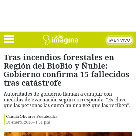
Skip to main content
EN VIVO
Tras incendios forestales en
Región del BioBío y Ñuble:
Gobierno confirma 15 fallecidos
tras catástrofe
Autoridades de gobierno llaman a cumplir con
medidas de evacuación según corresponda: "Es clave
que las personas las cumplan una vez que las reciben".
Camila Olivares Fuentealba
18 enero, 2026 - 1:51 pm