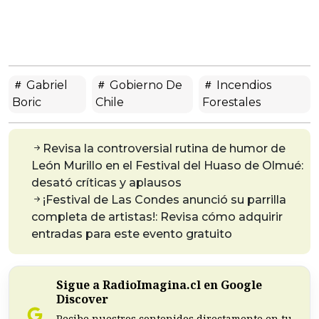
Gabriel
Gobierno De
Incendios
Boric
Chile
Forestales
Revisa la controversial rutina de humor de
León Murillo en el Festival del Huaso de Olmué:
desató críticas y aplausos
¡Festival de Las Condes anunció su parrilla
completa de artistas!: Revisa cómo adquirir
entradas para este evento gratuito
Sigue a RadioImagina.cl en Google
Discover
Recibe nuestros contenidos directamente en tu