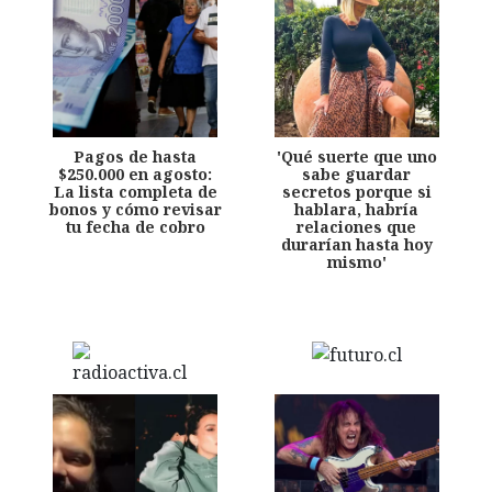
Pagos de hasta
'Qué suerte que uno
$250.000 en agosto:
sabe guardar
La lista completa de
secretos porque si
bonos y cómo revisar
hablara, habría
tu fecha de cobro
relaciones que
durarían hasta hoy
mismo'