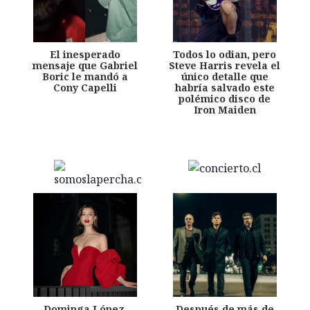
El inesperado
Todos lo odian, pero
mensaje que Gabriel
Steve Harris revela el
Boric le mandó a
único detalle que
Cony Capelli
habría salvado este
polémico disco de
Iron Maiden
Dominga López,
Después de más de