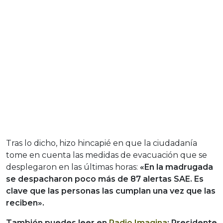
Tras lo dicho, hizo hincapié en que la ciudadanía
tome en cuenta las medidas de evacuación que se
desplegaron en las últimas horas:
«En la madrugada
se despacharon poco más de 87 alertas SAE. Es
clave que las personas las cumplan una vez que las
reciben».
También puedes leer en
Radio Imagina
: Presidente