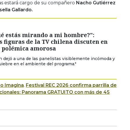
días estará cargo de su compañero
Nacho Gutiérrez
sella Gallardo.
ué estás mirando a mi hombre?":
 figuras de la TV chilena discuten en
r polémica amorosa
ón dejó a una de las panelistas visiblemente incómoda y
iebre en el ambiente del programa."
io Imagina
.
Festival REC 2026 confirma parrilla de
rnacionales: Panorama GRATUITO con más de 45