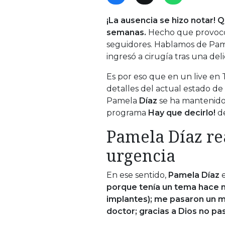
¡La ausencia se hizo notar! 
semanas.
Hecho que provocó 
seguidores. Hablamos de Pam
ingresó a cirugía tras una de
Es por eso que en un live en 
detalles del actual estado de
Pamela
Díaz
se ha mantenido a
programa
Hay que decirlo!
d
Pamela Díaz re
urgencia
En ese sentido,
Pamela Díaz
e
porque tenía un tema hace 
implantes); me pasaron un 
doctor; gracias a Dios no p