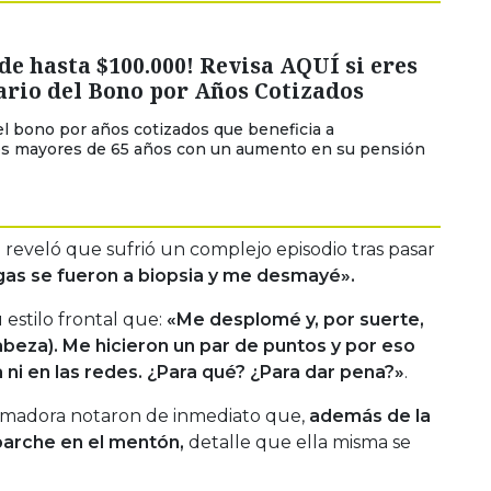
de hasta $100.000! Revisa AQUÍ si eres
ario del Bono por Años Cotizados
l bono por años cotizados que beneficia a
s mayores de 65 años con un aumento en su pensión
a reveló que sufrió un complejo episodio tras pasar
as se fueron a biopsia y me desmayé».
estilo frontal que:
«Me desplomé y, por suerte,
beza). Me hicieron un par de puntos y por eso
ni en las redes. ¿Para qué? ¿Para dar pena?»
.
animadora notaron de inmediato que,
además de la
parche en el mentón,
detalle que ella misma se