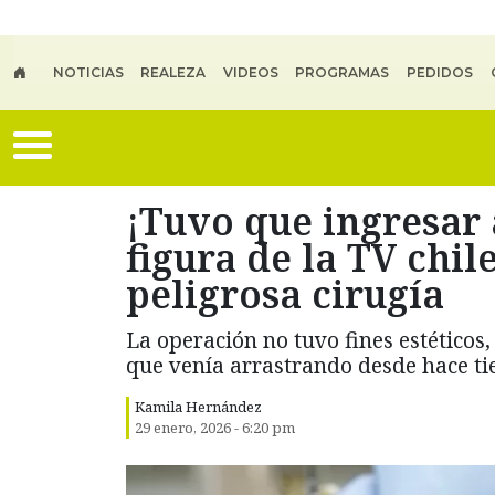
Skip to main content
NOTICIAS
REALEZA
VIDEOS
PROGRAMAS
PEDIDOS
¡Tuvo que ingresar 
figura de la TV chil
peligrosa cirugía
La operación no tuvo fines estéticos
que venía arrastrando desde hace t
Kamila Hernández
29 enero, 2026 - 6:20 pm