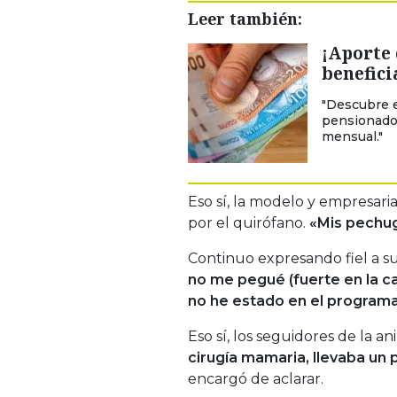
Leer también:
¡Aporte 
benefici
"Descubre e
pensionado
mensual."
Eso sí, la modelo y empresari
por el quirófano.
«Mis pechug
Continuo expresando fiel a su 
no me pegué (fuerte en la ca
no he estado en el programa 
Eso sí, los seguidores de la 
cirugía mamaria, llevaba un 
encargó de aclarar.