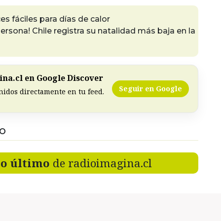
es fáciles para días de calor
ersona! Chile registra su natalidad más baja en la
na.cl en Google Discover
Seguir en Google
nidos directamente en tu feed.
DO
lo último
de radioimagina.cl