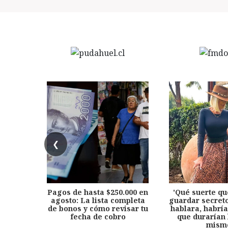
❮
Pagos de hasta $250.000 en
'Qué suerte qu
agosto: La lista completa
guardar secreto
de bonos y cómo revisar tu
hablara, habría
fecha de cobro
que durarían 
mism