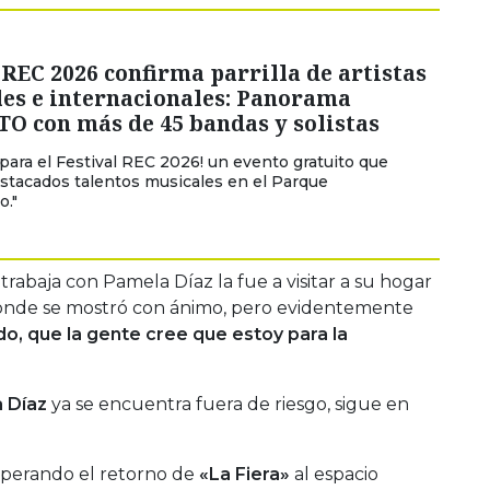
 REC 2026 confirma parrilla de artistas
les e internacionales: Panorama
O con más de 45 bandas y solistas
 para el Festival REC 2026! un evento gratuito que
estacados talentos musicales en el Parque
o."
trabaja con Pamela Díaz la fue a visitar a su hogar
donde se mostró con ánimo, pero evidentemente
o, que la gente cree que estoy para la
 Díaz
ya se encuentra fuera de riesgo, sigue en
esperando el retorno de
«La Fiera»
al espacio