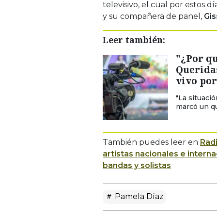
televisivo, el cual por estos 
y su compañera de panel,
Gis
Leer también:
"¿Por q
Queridas
vivo po
"La situaci
marcó un qu
También puedes leer en
Rad
artistas nacionales e inte
bandas y solistas
Pamela Díaz