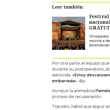
Leer también:
Festival
naciona
GRATUIT
"¡Prepárate
reunirá a d
Bicentenari
Por otra parte, el equipo que 
durante su postoperatorio, 
adolorida.
«Estoy descansand
embarrada»
, dijo.
Aunque la animadora
Pamela
proceso de recuperación.
Tras esto, habrá que seguir 