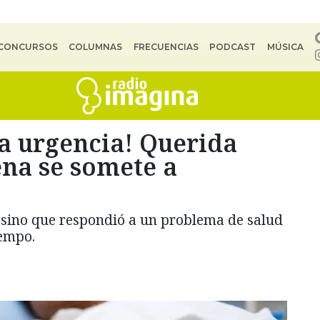
CONCURSOS
COLUMNAS
FRECUENCIAS
PODCAST
MÚSICA
a urgencia! Querida
ena se somete a
, sino que respondió a un problema de salud
iempo.