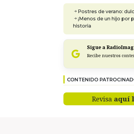
Postres de verano: dulc
¡Menos de un hijo por p
historia
Sigue a RadioImagi
Recibe nuestros conte
CONTENIDO PATROCINA
Revisa
aquí 