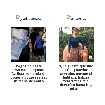
Pagos de hasta
'Qué suerte que uno
$250.000 en agosto:
sabe guardar
La lista completa de
secretos porque si
bonos y cómo revisar
hablara, habría
tu fecha de cobro
relaciones que
durarían hasta hoy
mismo'