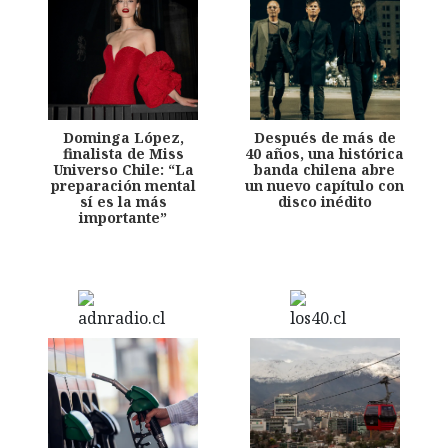
Dominga López,
Después de más de
finalista de Miss
40 años, una histórica
Universo Chile: “La
banda chilena abre
preparación mental
un nuevo capítulo con
sí es la más
disco inédito
importante”