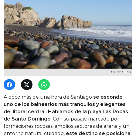
AGENCIA UNO
A poco más de una hora de Santiago
se esconde
uno de los balnearios más tranquilos y elegantes
del litoral central. Hablamos de la playa Las Rocas
de Santo Domingo
. Con su paisaje marcado por
formaciones rocosas, amplios sectores de arena y un
entorno natural cuidado,
este destino se posiciona