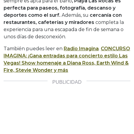
siempre es apta para el baño
, Playa Las Rocas es
perfecta para paseos, fotografía, descanso y
deportes como el surf.
Además, su
cercanía con
restaurantes, cafeterías y miradores
completa la
experiencia para una escapada de fin de semana o
unos días de desconexión.
También puedes leer en
Radio Imagina
.
CONCURSO
IMAGINA: ¡Gana entradas para concierto estilo Las
Vegas! Show homenaje a Diana Ross, Earth Wind &
Fire, Stevie Wonder y más