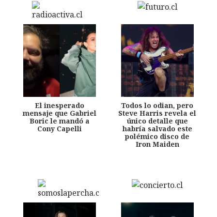
El inesperado
Todos lo odian, pero
mensaje que Gabriel
Steve Harris revela el
Boric le mandó a
único detalle que
Cony Capelli
habría salvado este
polémico disco de
Iron Maiden