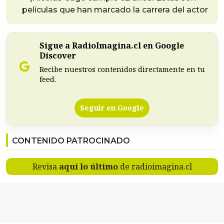
películas que han marcado la carrera del actor
Sigue a RadioImagina.cl en Google
Discover
Recibe nuestros contenidos directamente en tu
feed.
Seguir en Google
CONTENIDO PATROCINADO
Revisa
aquí lo último
de radioimagina.cl