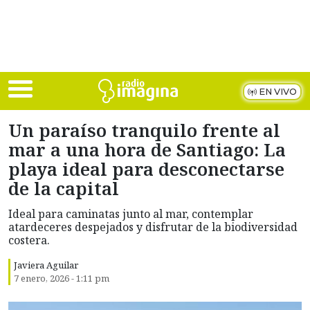
Skip to main content
EN VIVO
Un paraíso tranquilo frente al
mar a una hora de Santiago: La
playa ideal para desconectarse
de la capital
Ideal para caminatas junto al mar, contemplar
atardeceres despejados y disfrutar de la biodiversidad
costera.
Javiera Aguilar
7 enero, 2026 - 1:11 pm