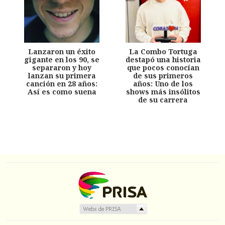
Lanzaron un éxito
La Combo Tortuga
gigante en los 90, se
destapó una historia
separaron y hoy
que pocos conocían
lanzan su primera
de sus primeros
canción en 28 años:
años: Uno de los
Así es como suena
shows más insólitos
de su carrera