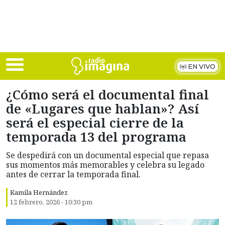
Skip to main content
EN VIVO
¿Cómo será el documental final
de «Lugares que hablan»? Así
será el especial cierre de la
temporada 13 del programa
Se despedirá con un documental especial que repasa
sus momentos más memorables y celebra su legado
antes de cerrar la temporada final.
Kamila Hernández
12 febrero, 2026 - 10:30 pm