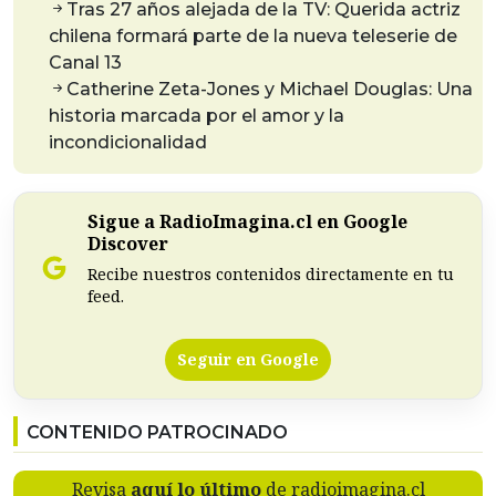
Tras 27 años alejada de la TV: Querida actriz
chilena formará parte de la nueva teleserie de
Canal 13
Catherine Zeta-Jones y Michael Douglas: Una
historia marcada por el amor y la
incondicionalidad
Sigue a RadioImagina.cl en Google
Discover
Recibe nuestros contenidos directamente en tu
feed.
Seguir en Google
CONTENIDO PATROCINADO
Revisa
aquí lo último
de radioimagina.cl