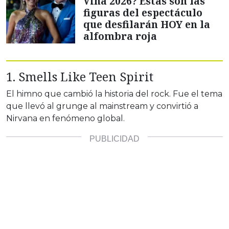
Viña 2026? Estas son las
figuras del espectáculo
que desfilarán HOY en la
alfombra roja
1. Smells Like Teen Spirit
El himno que cambió la historia del rock. Fue el tema
que llevó al grunge al mainstream y convirtió a
Nirvana en fenómeno global.