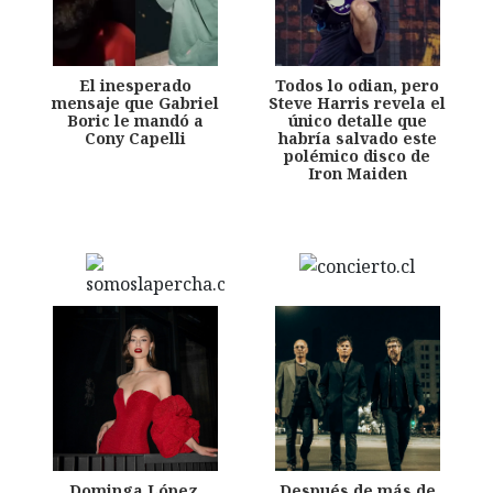
El inesperado
Todos lo odian, pero
mensaje que Gabriel
Steve Harris revela el
Boric le mandó a
único detalle que
Cony Capelli
habría salvado este
polémico disco de
Iron Maiden
Dominga López,
Después de más de