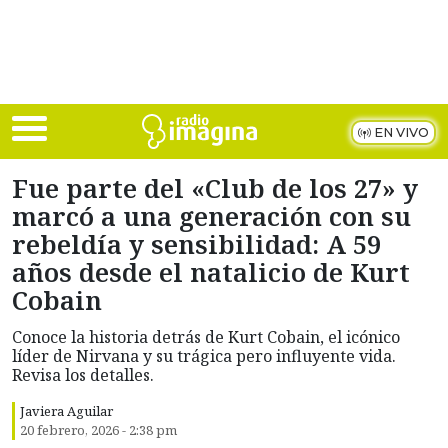
Skip to main content
EN VIVO
Fue parte del «Club de los 27» y
marcó a una generación con su
rebeldía y sensibilidad: A 59
años desde el natalicio de Kurt
Cobain
Conoce la historia detrás de Kurt Cobain, el icónico
líder de Nirvana y su trágica pero influyente vida.
Revisa los detalles.
Javiera Aguilar
20 febrero, 2026 - 2:38 pm