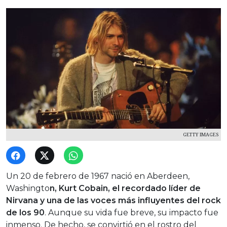
GETTY IMAGES
Un 20 de febrero de 1967 nació en Aberdeen,
Washingto
n, Kurt Cobain, el recordado líder de
Nirvana y una de las voces más influyentes del rock
de los 90
. Aunque su vida fue breve, su impacto fue
inmenso. De hecho, se convirtió en el rostro del