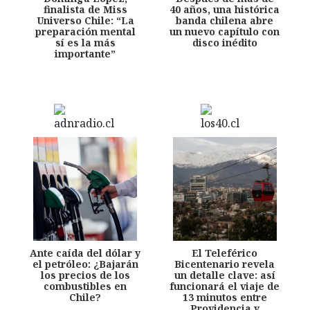
finalista de Miss
40 años, una histórica
Universo Chile: “La
banda chilena abre
preparación mental
un nuevo capítulo con
sí es la más
disco inédito
importante”
Ante caída del dólar y
El Teleférico
el petróleo: ¿Bajarán
Bicentenario revela
los precios de los
un detalle clave: así
combustibles en
funcionará el viaje de
Chile?
13 minutos entre
Providencia y