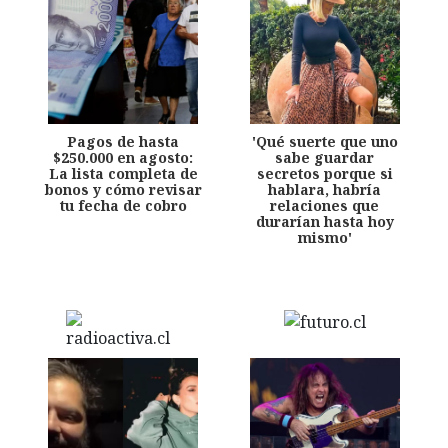
Pagos de hasta
'Qué suerte que uno
$250.000 en agosto:
sabe guardar
La lista completa de
secretos porque si
bonos y cómo revisar
hablara, habría
tu fecha de cobro
relaciones que
durarían hasta hoy
mismo'