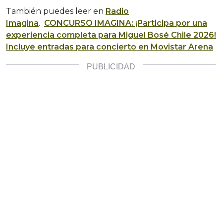
También puedes leer en
Radio
Imagina
.
CONCURSO IMAGINA: ¡Participa por una
experiencia completa para Miguel Bosé Chile 2026!
Incluye entradas para concierto en Movistar Arena