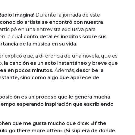
 Radio Imagina!
Durante la jornada de este
econocido artista se encontró con nuestra
articipó en una entrevista exclusiva para
en la cual
contó detalles inéditos sobre sus
rtancia de la música en su vida.
r explicó que, a diferencia de una novela, que es
o,
la canción es un acto instantáneo y breve que
dea en pocos minutos.
Además,
describe la
nstante, sino como algo que aparece de
posición es un proceso que le genera mucha
tiempo esperando inspiración que escribiendo
ohen que me gusta mucho que dice: «If the
ld go there more often» (Si supiera de dónde