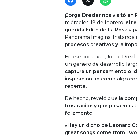
¡Jorge Drexler nos visitó en
miércoles, 18 de febrero,
el r
querida Edith de La Rosa
y p
Panorama Imagina. Instancia 
procesos creativos y la impo
En ese contexto, Jorge Drexle
un género de desarrollo larg
captura un pensamiento o i
inspiración no como algo co
repente.
De hecho, reveló que
la com
frustración y que pasa más 
felizmente.
«Hay un dicho de Leonard C
great songs come from I wou