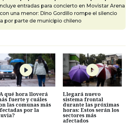
Incluye entradas para concierto en Movistar Arena
con una menor: Dino Gordillo rompe el silencio
 por parte de municipio chileno
A qué hora lloverá
Llegará nuevo
ás fuerte y cuáles
sistema frontal
on las comunas más
durante las próximas
fectadas por la
horas: Estos serán los
luvia?
sectores más
afectados