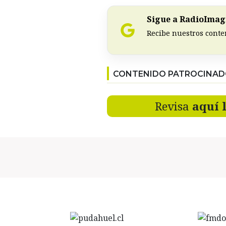
Sigue a RadioImagi
Recibe nuestros conte
CONTENIDO PATROCINA
Revisa
aquí 