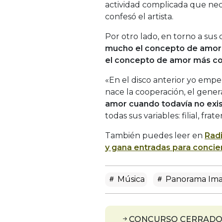
actividad complicada que nece
confesó el artista.
Por otro lado, en torno a sus
mucho el concepto de amor 
el concepto de amor más co
«En el disco anterior yo emp
nace la cooperación, el gener
amor cuando todavía no exis
todas sus variables: filial, frat
También puedes leer en
Rad
y gana entradas para concie
Música
Panorama Ima
CONCURSO CERRADO: ¡P