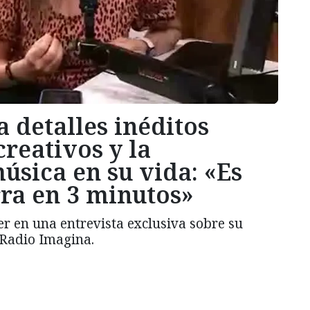
a detalles inéditos
creativos y la
úsica en su vida: «Es
rra en 3 minutos»
er en una entrevista exclusiva sobre su
 Radio Imagina.