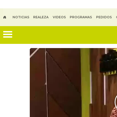
Skip to main content
NOTICIAS
REALEZA
VIDEOS
PROGRAMAS
PEDIDOS