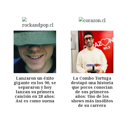
Lanzaron un éxito
La Combo Tortuga
gigante en los 90, se
destapó una historia
separaron y hoy
que pocos conocían
lanzan su primera
de sus primeros
canción en 28 años:
años: Uno de los
Así es como suena
shows más insólitos
de su carrera