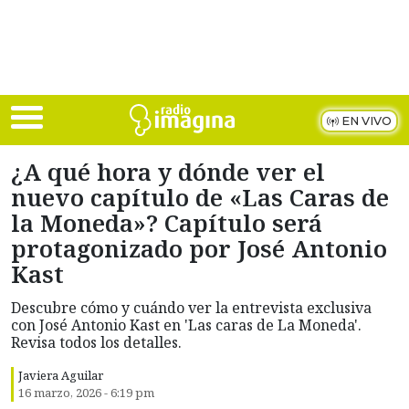
Skip to main content
EN VIVO
¿A qué hora y dónde ver el
nuevo capítulo de «Las Caras de
la Moneda»? Capítulo será
protagonizado por José Antonio
Kast
Descubre cómo y cuándo ver la entrevista exclusiva
con José Antonio Kast en 'Las caras de La Moneda'.
Revisa todos los detalles.
Javiera Aguilar
16 marzo, 2026 - 6:19 pm