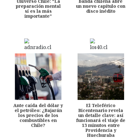
Universo Chile: “La
banda chilena abre
preparación mental
un nuevo capítulo con
sí es la más
disco inédito
importante”
Ante caída del dólar y
El Teleférico
el petróleo: ¿Bajarán
Bicentenario revela
los precios de los
un detalle clave: así
combustibles en
funcionará el viaje de
Chile?
13 minutos entre
Providencia y
Huechuraba