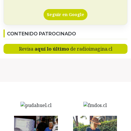
Seguir en Google
CONTENIDO PATROCINADO
Revisa
aquí lo último
de radioimagina.cl