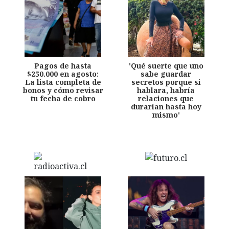
Pagos de hasta
'Qué suerte que uno
$250.000 en agosto:
sabe guardar
La lista completa de
secretos porque si
bonos y cómo revisar
hablara, habría
tu fecha de cobro
relaciones que
durarían hasta hoy
mismo'