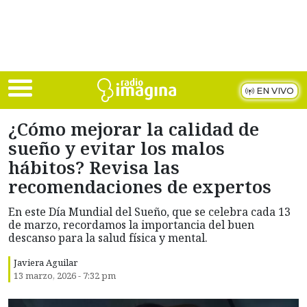
Skip to main content
EN VIVO
¿Cómo mejorar la calidad de
sueño y evitar los malos
hábitos? Revisa las
recomendaciones de expertos
En este Día Mundial del Sueño, que se celebra cada 13
de marzo, recordamos la importancia del buen
descanso para la salud física y mental.
Javiera Aguilar
13 marzo, 2026 - 7:32 pm