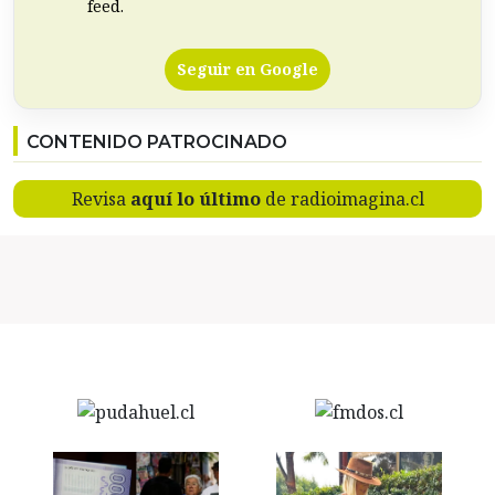
feed.
Seguir en Google
CONTENIDO PATROCINADO
Revisa
aquí lo último
de radioimagina.cl