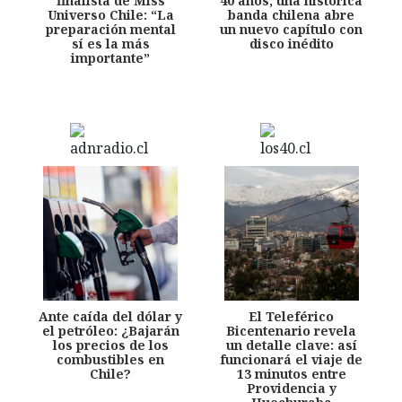
finalista de Miss
40 años, una histórica
Universo Chile: “La
banda chilena abre
preparación mental
un nuevo capítulo con
sí es la más
disco inédito
importante”
Ante caída del dólar y
El Teleférico
el petróleo: ¿Bajarán
Bicentenario revela
los precios de los
un detalle clave: así
combustibles en
funcionará el viaje de
Chile?
13 minutos entre
Providencia y