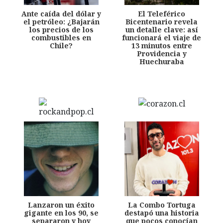
Ante caída del dólar y
El Teleférico
el petróleo: ¿Bajarán
Bicentenario revela
los precios de los
un detalle clave: así
combustibles en
funcionará el viaje de
Chile?
13 minutos entre
Providencia y
Huechuraba
Lanzaron un éxito
La Combo Tortuga
gigante en los 90, se
destapó una historia
separaron y hoy
que pocos conocían