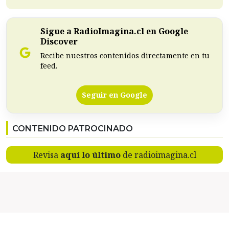
Sigue a RadioImagina.cl en Google
Discover
Recibe nuestros contenidos directamente en tu
feed.
Seguir en Google
CONTENIDO PATROCINADO
Revisa
aquí lo último
de radioimagina.cl