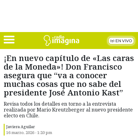
Skip to main content
EN VIVO
¡En nuevo capítulo de «Las caras
de la Moneda»! Don Francisco
asegura que “va a conocer
muchas cosas que no sabe del
presidente José Antonio Kast”
Revisa todos los detalles en torno a la entrevista
realizada por Mario Kreutzberger al nuevo presidente
electo en Chile.
Javiera Aguilar
16 marzo, 2026 - 1:20 pm