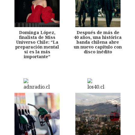
Dominga López,
Después de más de
finalista de Miss
40 años, una histórica
Universo Chile: “La
banda chilena abre
preparación mental
un nuevo capítulo con
sí es la más
disco inédito
importante”