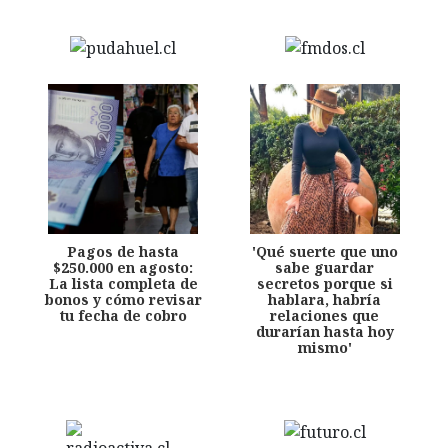
Pagos de hasta
'Qué suerte que uno
$250.000 en agosto:
sabe guardar
La lista completa de
secretos porque si
bonos y cómo revisar
hablara, habría
tu fecha de cobro
relaciones que
durarían hasta hoy
mismo'