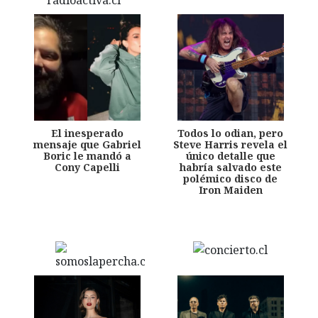
El inesperado
Todos lo odian, pero
mensaje que Gabriel
Steve Harris revela el
Boric le mandó a
único detalle que
Cony Capelli
habría salvado este
polémico disco de
Iron Maiden