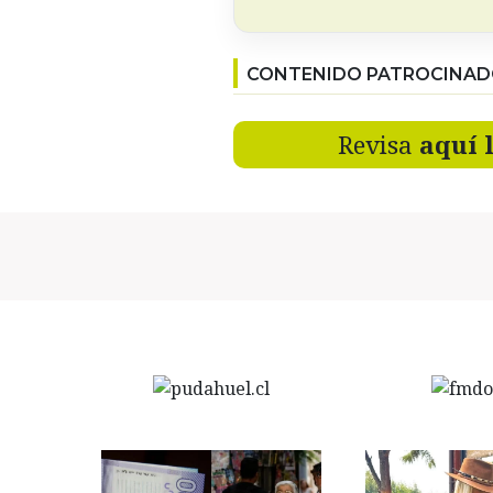
CONTENIDO PATROCINA
Revisa
aquí 