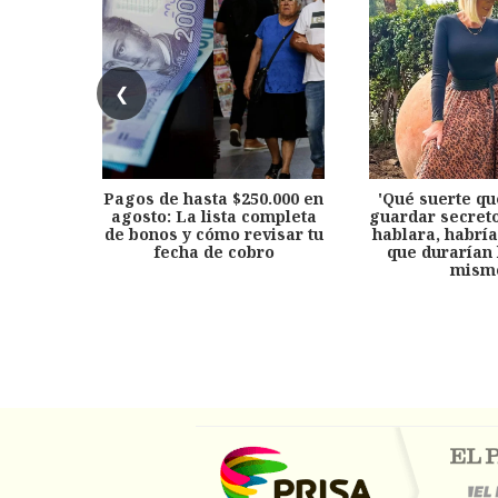
❮
Pagos de hasta $250.000 en
'Qué suerte qu
agosto: La lista completa
guardar secreto
de bonos y cómo revisar tu
hablara, habría
fecha de cobro
que durarían 
mism