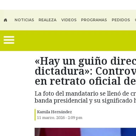
Skip to main content
NOTICIAS
REALEZA
VIDEOS
PROGRAMAS
PEDIDOS
«Hay un guiño direct
dictadura»: Controv
en retrato oficial d
La foto del mandatario se llenó de cr
banda presidencial y su significado h
Kamila Hernández
11 marzo, 2026 - 2:09 pm