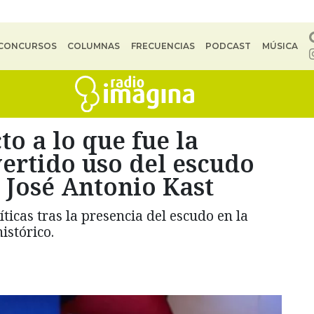
CONCURSOS
COLUMNAS
FRECUENCIAS
PODCAST
MÚSICA
o a lo que fue la
ertido uso del escudo
e José Antonio Kast
íticas tras la presencia del escudo en la
istórico.