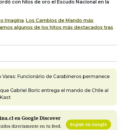
ordó con hilos de oro el Escudo Nacional en la
io Imagina
.
Los Cambios de Mando más
amos algunos de los hitos más destacados tras
o Varas: Funcionário de Carabineros permanece
que Gabriel Boric entrega el mando de Chile al
 Kast
na.cl en Google Discover
Seguir en Google
nidos directamente en tu feed.