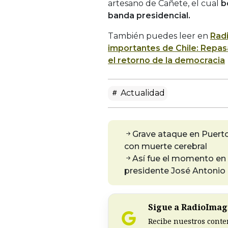
artesano de Cañete, el cual
b
banda presidencial.
También puedes leer en
Rad
importantes de Chile: Repas
el retorno de la democracia
Actualidad
Grave ataque en Puert
con muerte cerebral
Así fue el momento en 
presidente José Antonio
Sigue a RadioImagi
Recibe nuestros conte