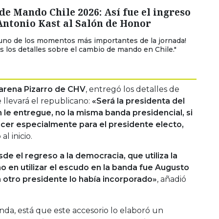
e Mando Chile 2026: Así fue el ingreso
Antonio Kast al Salón de Honor
uno de los momentos más importantes de la jornada!
s los detalles sobre el cambio de mando en Chile."
rena Pizarro de CHV
, entregó los detalles de
 llevará el republicano:
«Será la presidenta del
 le entregue, no la misma banda presidencial, si
cer especialmente para el presidente electo,
al inicio.
de el regreso a la democracia, que utiliza la
mo en utilizar el escudo en la banda fue Augusto
n otro presidente lo había incorporado»
, añadió
enda, está que este accesorio lo elaboró un