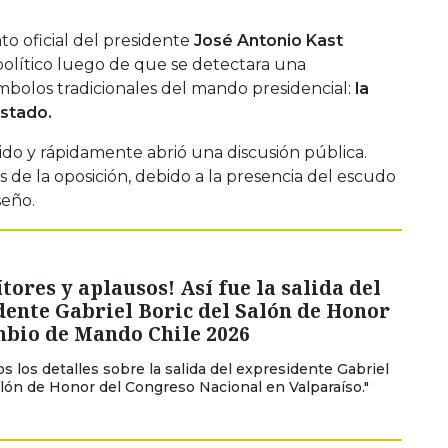
ato oficial del presidente
José Antonio Kast
olítico luego de que se detectara una
mbolos tradicionales del mando presidencial:
la
Estado.
ido y rápidamente abrió una discusión pública.
de la oposición, debido a la presencia del escudo
seño.
ítores y aplausos! Así fue la salida del
ente Gabriel Boric del Salón de Honor
mbio de Mando Chile 2026
s los detalles sobre la salida del expresidente Gabriel
alón de Honor del Congreso Nacional en Valparaíso."