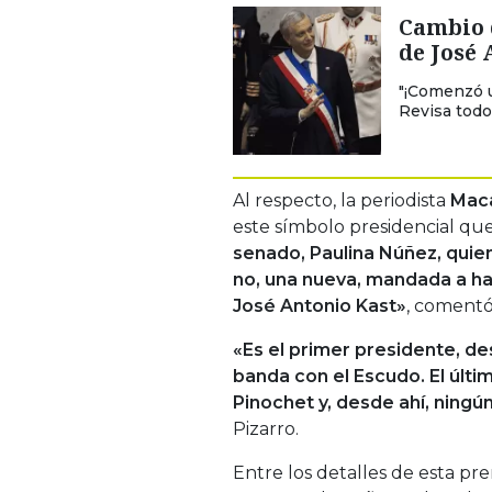
Cambio d
de José 
"¡Comenzó 
Revisa todo
Al respecto, la periodista
Maca
este símbolo presidencial que
senado, Paulina Núñez, quien
no, una nueva, mandada a ha
José Antonio Kast»
, comentó 
«Es el primer presidente, des
banda con el Escudo. El últi
Pinochet y, desde ahí, ningú
Pizarro.
Entre los detalles de esta pr