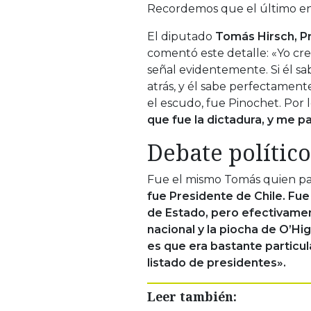
Recordemos que el último en
El diputado
Tomás Hirsch, Pr
comentó este detalle: «Yo cr
señal evidentemente. Si él sa
atrás, y él sabe perfectamen
el escudo, fue Pinochet. Por 
que fue la dictadura, y me 
Debate político
Fue el mismo Tomás quien p
fue Presidente de Chile. Fu
de Estado, pero efectivament
nacional y la piocha de O’Hi
es que era bastante particul
listado de presidentes».
Leer también: