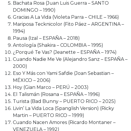
Bachata Rosa (Juan Luis Guerra – SANTO
DOMINGO – 1990)
Gracias A La Vida (Violeta Parra – CHILE – 1966)
Mariposa Tecknicolor (Fito Páez – ARGENTINA –
1994)
Pausa (Izal – ESPAÑA – 2018)
Antología (Shakira – COLOMBIA – 1995)
¿Porqué Te Vas? (Jeanette – ESPAÑA – 1974)
Cuando Nadie Me Ve (Alejandro Sanz – ESPAÑA –
2000)
Eso Y Más con Yami Safdie (Joan Sebastian –
MÉXICO – 2006)
Hoy (Gian Marco – PERÚ – 2003)
El Talismán (Rosana – ESPAÑA – 1996)
Turista (Bad Bunny – PUERTO RICO – 2025)
Livin’ La Vida Loca (Spanglish Version) (Ricky
Martin – PUERTO RICO – 1999)
Cuando Nacen Amores (Ricardo Montaner –
VENEZUELA – 1992)