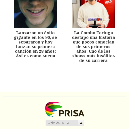
Lanzaron un éxito
La Combo Tortuga
gigante en los 90, se
destapó una historia
separaron y hoy
que pocos conocían
lanzan su primera
de sus primeros
canción en 28 años:
años: Uno de los
Así es como suena
shows más insólitos
de su carrera