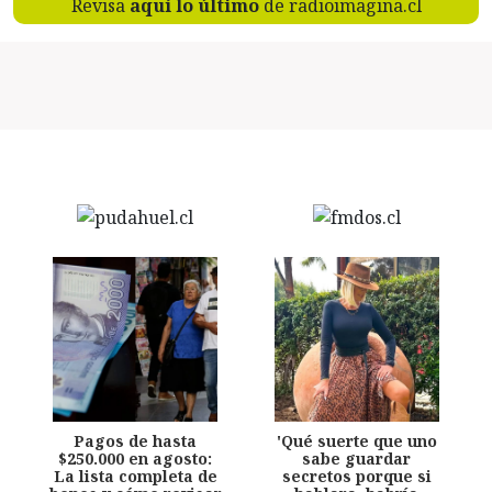
Revisa
aquí lo último
de radioimagina.cl
Pagos de hasta
'Qué suerte que uno
$250.000 en agosto:
sabe guardar
La lista completa de
secretos porque si