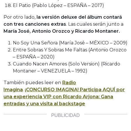
El Patio (Pablo López – ESPAÑA – 2017)
Por otro lado,
la versión deluxe del álbum contará
con tres canciones extras
. Las cuales serán junto a
María José, Antonio Orozco y Ricardo Montaner.
No Soy Una Señora (María José – MÉXICO – 2009)
Entre Sobras Y Sobras Me Faltas (Antonio Orozco
– ESPAÑA – 2020)
Cuando Nacen Amores (Solo Version) (Ricardo
Montaner – VENEZUELA – 1992)
También puedes leer en
Radio
Imagina
.
¡CONCURSO IMAGINA! Participa AQUÍ por
una experiencia VIP con Ricardo Arjona: Gana
entradas y una visita al backstage