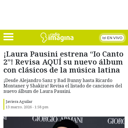
Skip to main content
EN VIVO
¡Laura Pausini estrena “Io Canto
2”! Revisa AQUÍ su nuevo álbum
con clásicos de la música latina
¡Desde Alejandro Sanz y Bad Bunny hasta Ricardo
Montaner y Shakira! Revisa el listado de canciones del
nuevo álbum de Laura Pausini.
Javiera Aguilar
13 marzo, 2026 - 1:58 pm