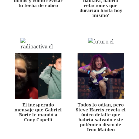
bonos y cómo revisar
hablara, habría
tu fecha de cobro
relaciones que
durarían hasta hoy
mismo'
El inesperado
Todos lo odian, pero
mensaje que Gabriel
Steve Harris revela el
Boric le mandó a
único detalle que
Cony Capelli
habría salvado este
polémico disco de
Iron Maiden