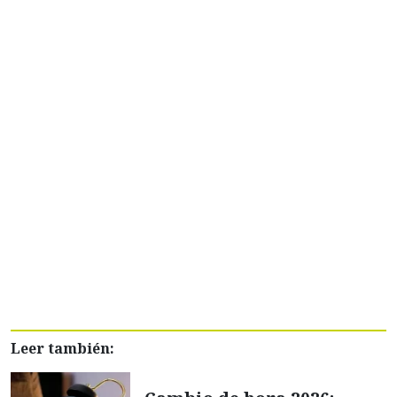
Leer también: