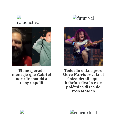
El inesperado
Todos lo odian, pero
mensaje que Gabriel
Steve Harris revela el
Boric le mandó a
único detalle que
Cony Capelli
habría salvado este
polémico disco de
Iron Maiden