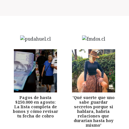
Pagos de hasta
'Qué suerte que uno
$250.000 en agosto:
sabe guardar
La lista completa de
secretos porque si
bonos y cómo revisar
hablara, habría
tu fecha de cobro
relaciones que
durarían hasta hoy
mismo'