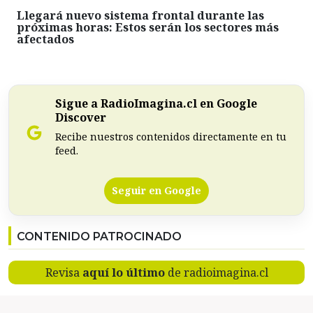
Llegará nuevo sistema frontal durante las
próximas horas: Estos serán los sectores más
afectados
Sigue a RadioImagina.cl en Google
Discover
Recibe nuestros contenidos directamente en tu
feed.
Seguir en Google
CONTENIDO PATROCINADO
Revisa
aquí lo último
de radioimagina.cl