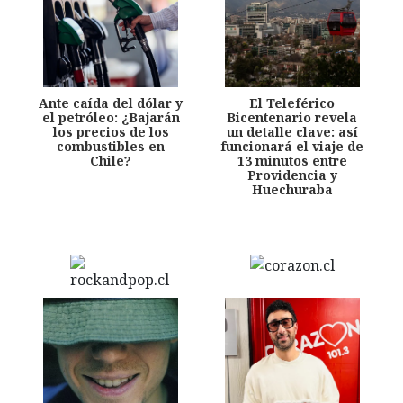
Ante caída del dólar y
El Teleférico
el petróleo: ¿Bajarán
Bicentenario revela
los precios de los
un detalle clave: así
combustibles en
funcionará el viaje de
Chile?
13 minutos entre
Providencia y
Huechuraba