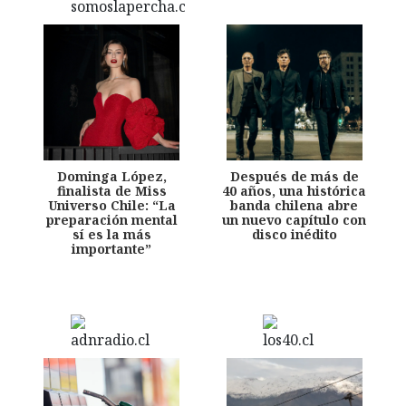
Dominga López,
Después de más de
finalista de Miss
40 años, una histórica
Universo Chile: “La
banda chilena abre
preparación mental
un nuevo capítulo con
sí es la más
disco inédito
importante”