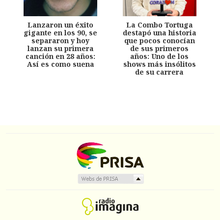
Lanzaron un éxito
La Combo Tortuga
gigante en los 90, se
destapó una historia
separaron y hoy
que pocos conocían
lanzan su primera
de sus primeros
canción en 28 años:
años: Uno de los
Así es como suena
shows más insólitos
de su carrera