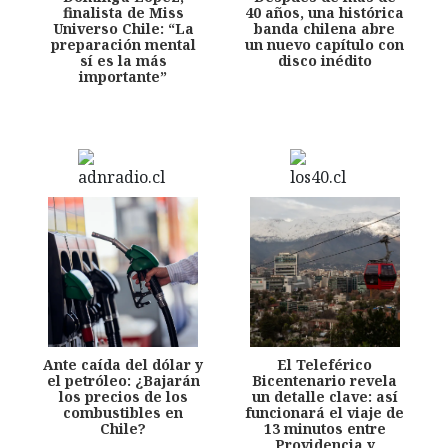
finalista de Miss
40 años, una histórica
Universo Chile: “La
banda chilena abre
preparación mental
un nuevo capítulo con
sí es la más
disco inédito
importante”
Ante caída del dólar y
El Teleférico
el petróleo: ¿Bajarán
Bicentenario revela
los precios de los
un detalle clave: así
combustibles en
funcionará el viaje de
Chile?
13 minutos entre
Providencia y