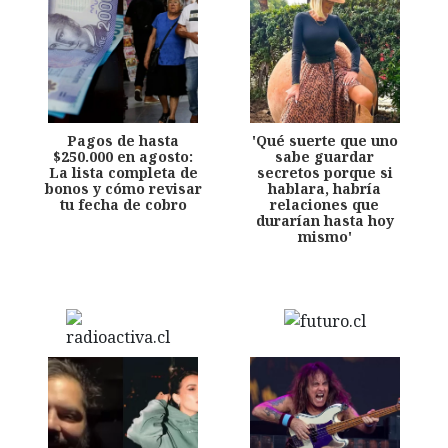
Pagos de hasta
'Qué suerte que uno
$250.000 en agosto:
sabe guardar
La lista completa de
secretos porque si
bonos y cómo revisar
hablara, habría
tu fecha de cobro
relaciones que
durarían hasta hoy
mismo'