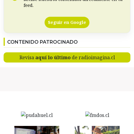
feed.
Seguir en Google
CONTENIDO PATROCINADO
Revisa
aquí lo último
de radioimagina.cl