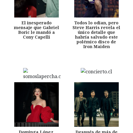
El inesperado
Todos lo odian, pero
mensaje que Gabriel
Steve Harris revela el
Boric le mandó a
único detalle que
Cony Capelli
habría salvado este
polémico disco de
Iron Maiden
Dominga López,
Después de más de