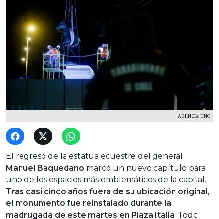
AGENCIA UNO
El regreso de la estatua ecuestre del general
Manuel Baquedano
marcó un nuevo capítulo para
uno de los espacios más emblemáticos de la capital.
Tras casi cinco años fuera de su ubicación original,
el monumento fue reinstalado durante la
madrugada de este martes en
Plaza Italia
. Todo