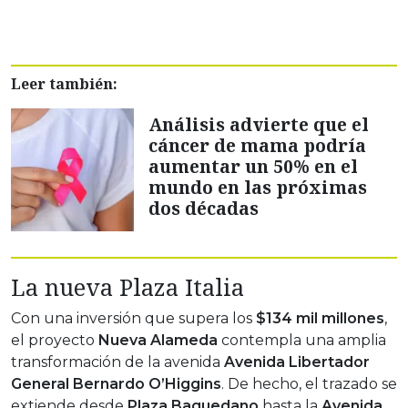
Leer también:
Análisis advierte que el
cáncer de mama podría
aumentar un 50% en el
mundo en las próximas
dos décadas
La nueva Plaza Italia
Con una inversión que supera los
$134 mil millones
,
el proyecto
Nueva Alameda
contempla una amplia
transformación de la avenida
Avenida Libertador
General Bernardo O’Higgins
. De hecho, el
trazado se
extiende desde
Plaza Baquedano
hasta la
Avenida