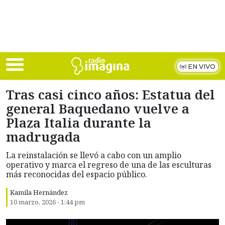
Skip to main content
EN VIVO
Tras casi cinco años: Estatua del
general Baquedano vuelve a
Plaza Italia durante la
madrugada
La reinstalación se llevó a cabo con un amplio
operativo y marca el regreso de una de las esculturas
más reconocidas del espacio público.
Kamila Hernández
10 marzo, 2026 - 1:44 pm