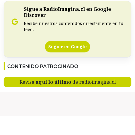
Sigue a RadioImagina.cl en Google
Discover
Recibe nuestros contenidos directamente en tu
feed.
Seguir en Google
CONTENIDO PATROCINADO
Revisa
aquí lo último
de radioimagina.cl