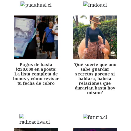
Pagos de hasta
'Qué suerte que uno
$250.000 en agosto:
sabe guardar
La lista completa de
secretos porque si
bonos y cómo revisar
hablara, habría
tu fecha de cobro
relaciones que
durarían hasta hoy
mismo'