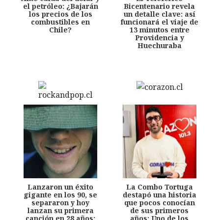
el petróleo: ¿Bajarán
Bicentenario revela
los precios de los
un detalle clave: así
combustibles en
funcionará el viaje de
Chile?
13 minutos entre
Providencia y
Huechuraba
Lanzaron un éxito
La Combo Tortuga
gigante en los 90, se
destapó una historia
separaron y hoy
que pocos conocían
lanzan su primera
de sus primeros
canción en 28 años:
años: Uno de los