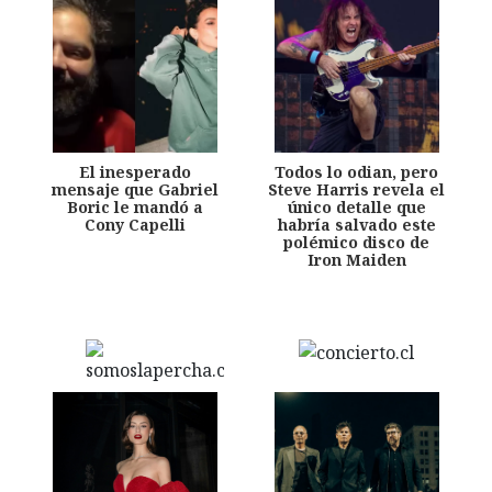
El inesperado
Todos lo odian, pero
mensaje que Gabriel
Steve Harris revela el
Boric le mandó a
único detalle que
Cony Capelli
habría salvado este
polémico disco de
Iron Maiden