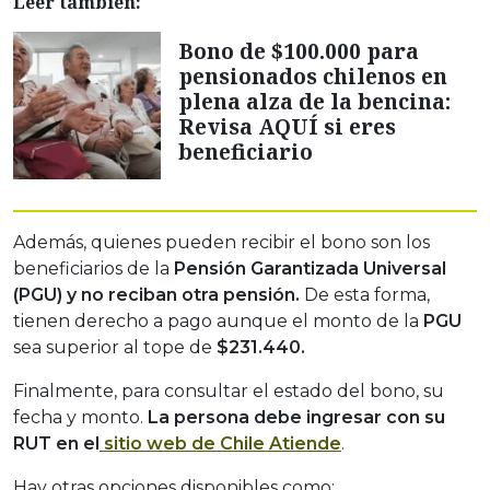
Leer también:
Bono de $100.000 para
pensionados chilenos en
plena alza de la bencina:
Revisa AQUÍ si eres
beneficiario
Además, quienes pueden recibir el bono son los
beneficiarios de la
Pensión Garantizada Universal
(PGU)
y no reciban otra pensión.
De esta forma,
tienen derecho a pago aunque el monto de la
PGU
sea superior al tope de
$231.440.
Finalmente, para consultar el estado del bono, su
fecha y monto.
La persona debe ingresar con su
RUT en el
sitio web de Chile Atiende
.
Hay otras opciones disponibles como: