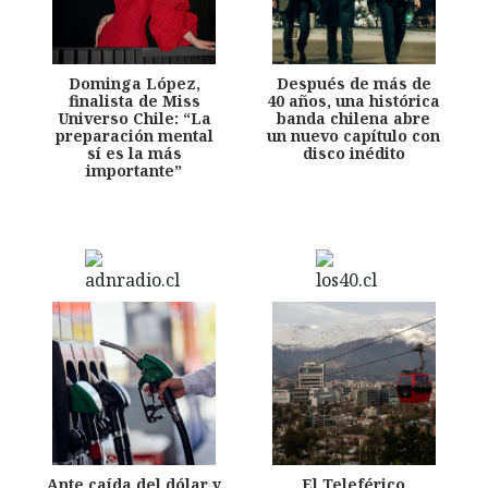
Dominga López,
Después de más de
finalista de Miss
40 años, una histórica
Universo Chile: “La
banda chilena abre
preparación mental
un nuevo capítulo con
sí es la más
disco inédito
importante”
Ante caída del dólar y
El Teleférico