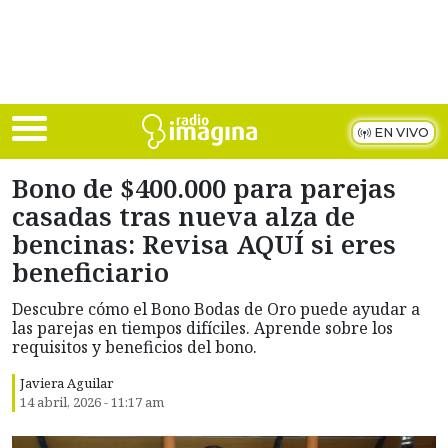
Skip to main content
EN VIVO
Bono de $400.000 para parejas
casadas tras nueva alza de
bencinas: Revisa AQUÍ si eres
beneficiario
Descubre cómo el Bono Bodas de Oro puede ayudar a
las parejas en tiempos difíciles. Aprende sobre los
requisitos y beneficios del bono.
Javiera Aguilar
14 abril, 2026 - 11:17 am