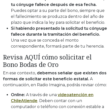
tu cónyuge fallece después de esa fecha.
Puedes optar a su parte del bono, siempre que
el fallecimiento se produzca dentro del año de
plazo que indica la ley para solicitar el beneficio.
Si habiendo presentado la solicitud tu cónyuge
fallece durante la tramitación del beneficio.
Una vez que se conceda el monto
correspondiente, formará parte de tu herencia.
Revisa AQUÍ cómo solicitar el
Bono Bodas de Oro
En ese contexto,
debemos señalar que existen dos
formas de solicitar este beneficio estatal.
A
continuación, en Radio Imagina, podrás revisar cómo:
Online:
A través de una
videoatención en
ChileAtiende
. Deben contar con un
computador o teléfono con conexión estable a