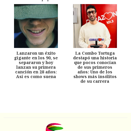
Lanzaron un éxito
La Combo Tortuga
gigante en los 90, se
destapó una historia
separaron y hoy
que pocos conocían
lanzan su primera
de sus primeros
canción en 28 años:
años: Uno de los
Así es como suena
shows más insólitos
de su carrera