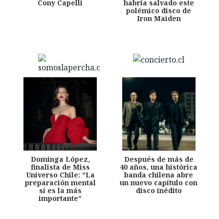
Cony Capelli
habría salvado este
polémico disco de
Iron Maiden
Dominga López,
Después de más de
finalista de Miss
40 años, una histórica
Universo Chile: “La
banda chilena abre
preparación mental
un nuevo capítulo con
sí es la más
disco inédito
importante”