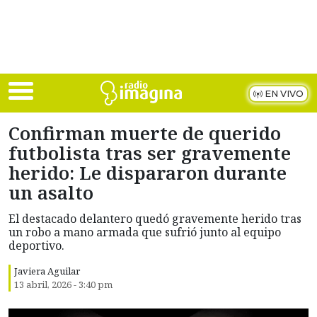
Skip to main content
EN VIVO
Confirman muerte de querido
futbolista tras ser gravemente
herido: Le dispararon durante
un asalto
El destacado delantero quedó gravemente herido tras
un robo a mano armada que sufrió junto al equipo
deportivo.
Javiera Aguilar
13 abril, 2026 - 3:40 pm