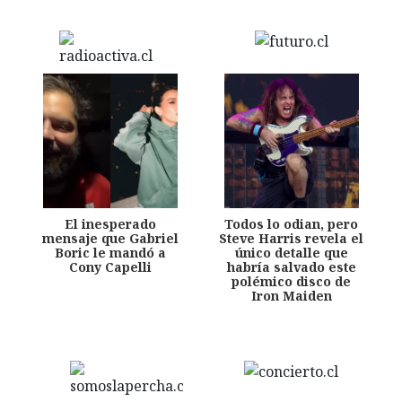
El inesperado
Todos lo odian, pero
mensaje que Gabriel
Steve Harris revela el
Boric le mandó a
único detalle que
Cony Capelli
habría salvado este
polémico disco de
Iron Maiden