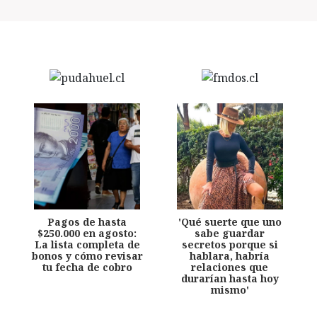
Pagos de hasta
'Qué suerte que uno
$250.000 en agosto:
sabe guardar
La lista completa de
secretos porque si
bonos y cómo revisar
hablara, habría
tu fecha de cobro
relaciones que
durarían hasta hoy
mismo'