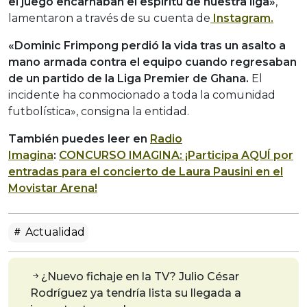
el juego encarnaban el espíritu de nuestra liga»
,
lamentaron a través de su cuenta de
Instagram.
«Dominic Frimpong perdió la vida tras un asalto a
mano armada contra el equipo cuando regresaban
de un partido de la Liga Premier de Ghana.
El
incidente ha conmocionado a toda la comunidad
futbolística», consigna la entidad.
También puedes leer en
Radio
Imagina
:
CONCURSO IMAGINA: ¡Participa AQUÍ por
entradas para el concierto de Laura Pausini en el
Movistar Arena!
Actualidad
¿Nuevo fichaje en la TV? Julio César
Rodríguez ya tendría lista su llegada a