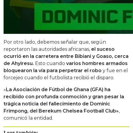
Por otro lado, debemos señalar que, según
reportaron las autoridades africanas,
el suceso
ocurrió en la carretera entre Bibiani y Goaso, cerca
de Ahyiresu.
Esto cuando
varios hombres armados
bloquearon la vía para perpetrar el robo
y fue en el
forcejeo cuando el futbolista recibió el disparo.
«
La Asociación de Fútbol de Ghana (GFA) ha
recibido con profunda conmoción y gran pesar la
trágica noticia del fallecimiento de Dominic
Frimpong, del Berekum Chelsea Football Club»
,
comunicó la entidad.
Leer también: