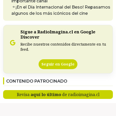
importante canal
¡En el Día Internacional del Beso! Repasamos
algunos de los más icónicos del cine
Sigue a RadioImagina.cl en Google
Discover
Recibe nuestros contenidos directamente en tu
feed.
Seguir en Google
CONTENIDO PATROCINADO
Revisa
aquí lo último
de radioimagina.cl