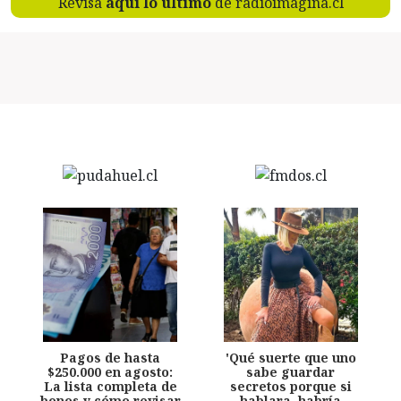
Revisa
aquí lo último
de radioimagina.cl
Pagos de hasta
'Qué suerte que uno
$250.000 en agosto:
sabe guardar
La lista completa de
secretos porque si
bonos y cómo revisar
hablara, habría