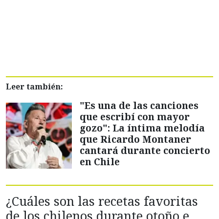
Leer también:
"Es una de las canciones
que escribí con mayor
gozo": La íntima melodía
que Ricardo Montaner
cantará durante concierto
en Chile
¿Cuáles son las recetas favoritas
de los chilenos durante otoño e