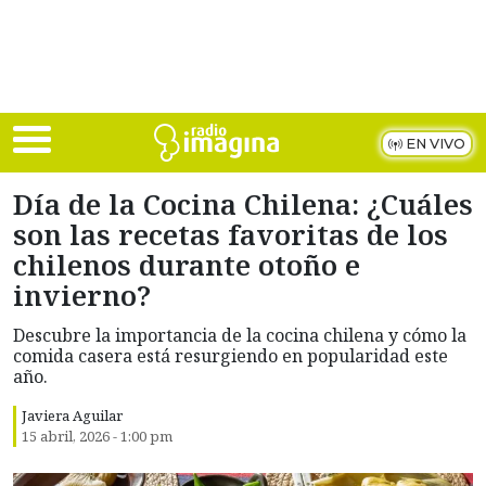
Skip to main content
EN VIVO
Día de la Cocina Chilena: ¿Cuáles
son las recetas favoritas de los
chilenos durante otoño e
invierno?
Descubre la importancia de la cocina chilena y cómo la
comida casera está resurgiendo en popularidad este
año.
Javiera Aguilar
15 abril, 2026 - 1:00 pm