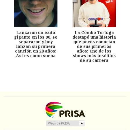
Lanzaron un éxito
La Combo Tortuga
gigante en los 90, se
destapó una historia
separaron y hoy
que pocos conocían
lanzan su primera
de sus primeros
canción en 28 años:
años: Uno de los
Así es como suena
shows más insólitos
de su carrera