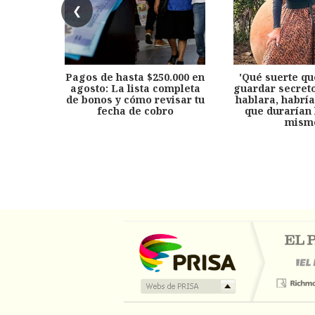
❮
Pagos de hasta $250.000 en
'Qué suerte qu
agosto: La lista completa
guardar secreto
de bonos y cómo revisar tu
hablara, habría
fecha de cobro
que durarían 
mism