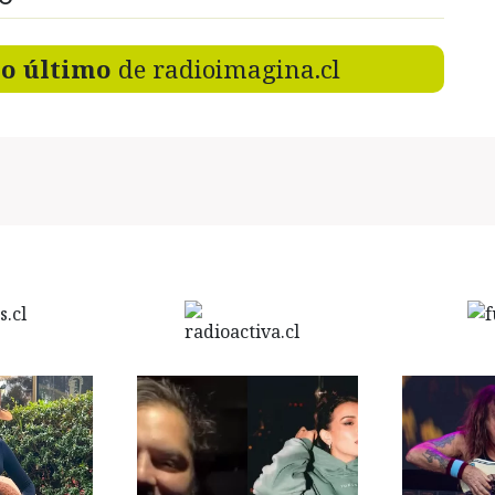
lo último
de radioimagina.cl