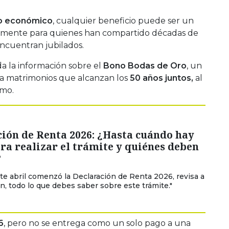
o económico
, cualquier beneficio puede ser un
almente para quienes han compartido décadas de
encuentran jubilados.
a la información sobre el
Bono Bodas de Oro
, un
ra matrimonios que alcanzan los
50 años juntos,
al
smo.
ión de Renta 2026: ¿Hasta cuándo hay
ra realizar el trámite y quiénes deben
?
te abril comenzó la Declaración de Renta 2026, revisa a
n, todo lo que debes saber sobre este trámite."
6
, pero no se entrega como un solo pago a una