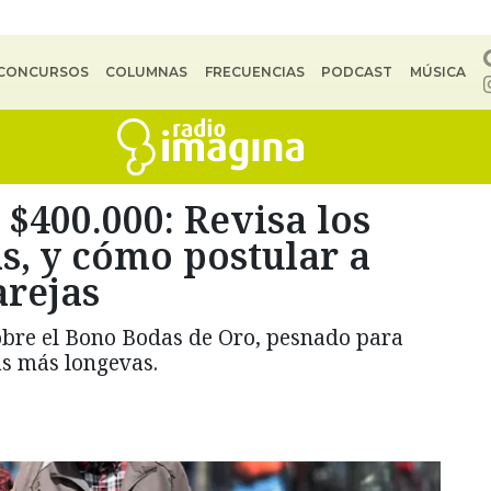
CONCURSOS
COLUMNAS
FRECUENCIAS
PODCAST
MÚSICA
 $400.000: Revisa los
as, y cómo postular a
arejas
sobre el Bono Bodas de Oro, pesnado para
s más longevas.