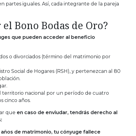
n partes iguales. Así, cada integrante de la pareja
r el Bono Bodas de Oro?
uges que pueden acceder al beneficio
os o divorciados (término del matrimonio por
stro Social de Hogares (RSH), y pertenezcan al 80
oblación.
ar.
l territorio nacional por un período de cuatro
s cinco años.
lar que
en caso de enviudar, tendrás derecho al
:
 años de matrimonio, tu cónyuge fallece