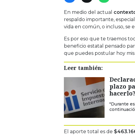
En medio del actual
context
respaldo importante, especi
vida en común, o incluso, se 
Es por eso que te traemos tod
beneficio estatal pensado pa
que puedes postular hoy mi
Leer también:
Declarac
plazo pa
hacerlo
"Durante es
continuació
El aporte total es de
$463.16