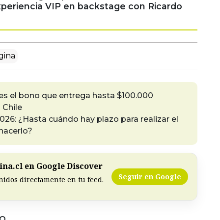
xperiencia VIP en backstage con Ricardo
gina
 es el bono que entrega hasta $100.000
 Chile
026: ¿Hasta cuándo hay plazo para realizar el
hacerlo?
na.cl en Google Discover
Seguir en Google
nidos directamente en tu feed.
DO