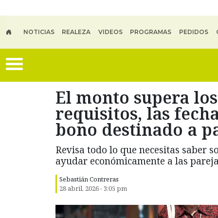
Skip to main content
NOTICIAS
REALEZA
VIDEOS
PROGRAMAS
PEDIDOS
El monto supera los
requisitos, las fech
bono destinado a p
Revisa todo lo que necesitas saber 
ayudar económicamente a las pareja
Sebastián Contreras
28 abril, 2026 - 3:05 pm