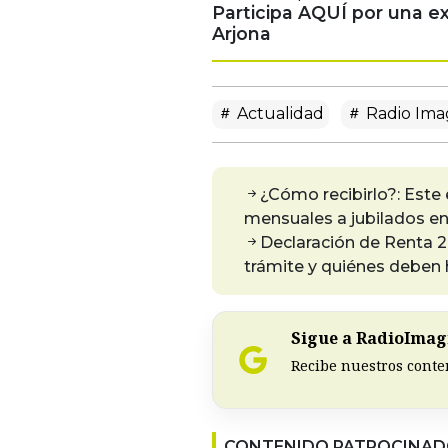
Participa AQUÍ por una e
Arjona
Actualidad
Radio Ima
¿Cómo recibirlo?: Este
mensuales a jubilados en
Declaración de Renta 2
trámite y quiénes deben 
Sigue a RadioImagi
Recibe nuestros conte
CONTENIDO PATROCINA