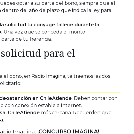
uedes optar a su parte del bono, siempre que el
 dentro del año de plazo que indica la ley para
a solicitud tu cónyuge fallece durante la
.
Una vez que se conceda el monto
 parte de tu herencia.
solicitud para el
a el bono, en Radio Imagina, te traemos las dos
licitarlo:
ideoatención en ChileAtiende
. Deben contar con
 con conexión estable a Internet.
sal ChileAtiende
más cercana. Recuerden que
ra
.
adio Imagina:
¡CONCURSO IMAGINA!