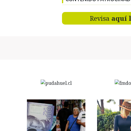
Revisa
aquí 