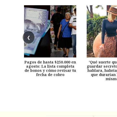
❮
Pagos de hasta $250.000 en
'Qué suerte qu
agosto: La lista completa
guardar secreto
de bonos y cómo revisar tu
hablara, habría
fecha de cobro
que durarían 
mism