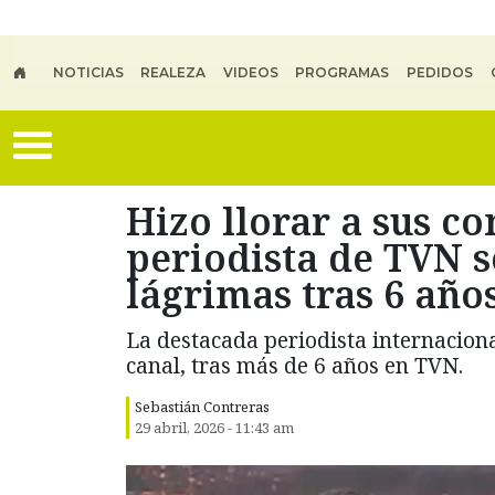
Skip to main content
NOTICIAS
REALEZA
VIDEOS
PROGRAMAS
PEDIDOS
Hizo llorar a sus 
periodista de TVN s
lágrimas tras 6 años
La destacada periodista internaciona
canal, tras más de 6 años en TVN.
Sebastián Contreras
29 abril, 2026 - 11:43 am