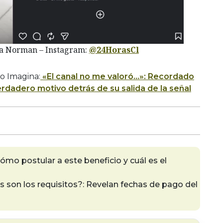
ía Norman – Instagram:
@24HorasCl
o Imagina:
«El canal no me valoró…»: Recordado
rdadero motivo detrás de su salida de la señal
mo postular a este beneficio y cuál es el
 son los requisitos?: Revelan fechas de pago del