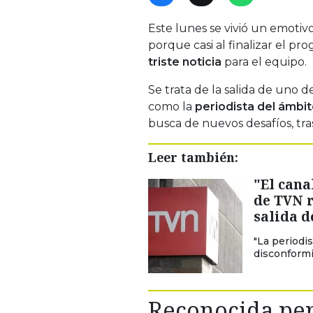
Este lunes se vivió un emoti
porque casi al finalizar el p
triste noticia
para el equipo.
Se trata de la salida de uno 
como la
periodista del ámbit
busca de nuevos desafíos, tr
Leer también:
"El cana
de TVN r
salida d
"La periodi
disconformi
Reconocida per