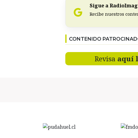
Sigue a RadioImagi
Recibe nuestros conte
CONTENIDO PATROCINA
Revisa
aquí 