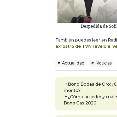
Despedida de Sof
También puedes leer en Radi
exrostro de TVN reveló el ve
Actualidad
Noticias
Bono Bodas de Oro: ¿Có
monto?
¿Cómo acceder y cuáles
Bono Gas 2026