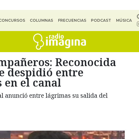
CONCURSOS
COLUMNAS
FRECUENCIAS
PODCAST
MÚSICA
compañeros: Reconocida
e despidió entre
 en el canal
l anunció entre lágrimas su salida del