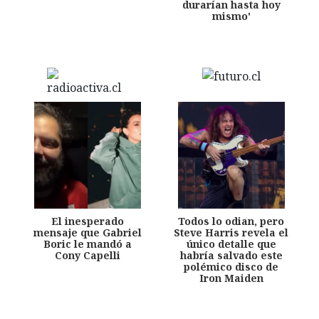
durarían hasta hoy
mismo'
El inesperado
Todos lo odian, pero
mensaje que Gabriel
Steve Harris revela el
Boric le mandó a
único detalle que
Cony Capelli
habría salvado este
polémico disco de
Iron Maiden