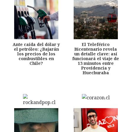
Ante caída del dólar y
El Teleférico
el petróleo: ¿Bajarán
Bicentenario revela
los precios de los
un detalle clave: así
combustibles en
funcionará el viaje de
Chile?
13 minutos entre
Providencia y
Huechuraba