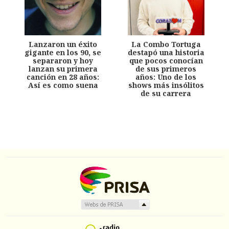
Lanzaron un éxito
La Combo Tortuga
gigante en los 90, se
destapó una historia
separaron y hoy
que pocos conocían
lanzan su primera
de sus primeros
canción en 28 años:
años: Uno de los
Así es como suena
shows más insólitos
de su carrera