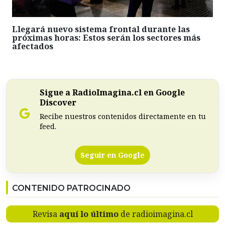
Llegará nuevo sistema frontal durante las
próximas horas: Estos serán los sectores más
afectados
Sigue a RadioImagina.cl en Google
Discover
Recibe nuestros contenidos directamente en tu
feed.
Seguir en Google
CONTENIDO PATROCINADO
Revisa
aquí lo último
de radioimagina.cl