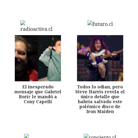
El inesperado
Todos lo odian, pero
mensaje que Gabriel
Steve Harris revela el
Boric le mandó a
único detalle que
Cony Capelli
habría salvado este
polémico disco de
Iron Maiden