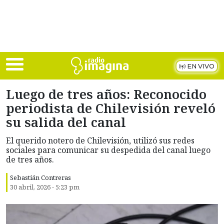
Skip to main content
EN VIVO
Luego de tres años: Reconocido
periodista de Chilevisión reveló
su salida del canal
El querido notero de Chilevisión, utilizó sus redes
sociales para comunicar su despedida del canal luego
de tres años.
Sebastián Contreras
30 abril, 2026 - 5:23 pm