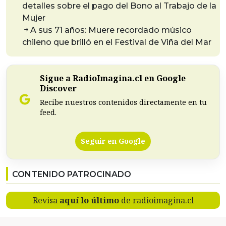
detalles sobre el pago del Bono al Trabajo de la
Mujer
A sus 71 años: Muere recordado músico
chileno que brilló en el Festival de Viña del Mar
Sigue a RadioImagina.cl en Google
Discover
Recibe nuestros contenidos directamente en tu
feed.
Seguir en Google
CONTENIDO PATROCINADO
Revisa
aquí lo último
de radioimagina.cl