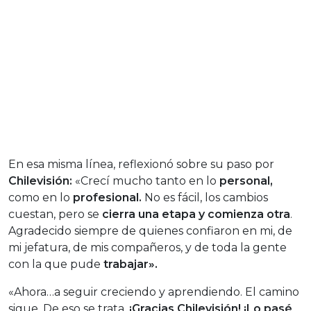
En esa misma línea, reflexionó sobre su paso por
Chilevisión:
«Crecí mucho tanto en lo
personal,
como en lo
profesional.
No es fácil, los cambios
cuestan, pero se
cierra una etapa y comienza otra
.
Agradecido siempre de quienes confiaron en mi, de
mi jefatura, de mis compañeros, y de toda la gente
con la que pude
trabajar».
«Ahora…a seguir creciendo y aprendiendo. El camino
sigue. De eso se trata.
¡Gracias Chilevisión! ¡Lo pasé