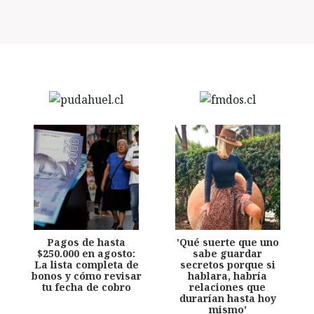
Pagos de hasta
'Qué suerte que uno
$250.000 en agosto:
sabe guardar
La lista completa de
secretos porque si
bonos y cómo revisar
hablara, habría
tu fecha de cobro
relaciones que
durarían hasta hoy
mismo'