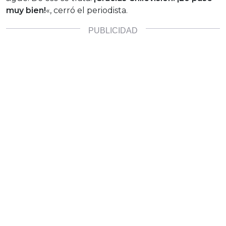
muy bien!
«, cerró el periodista.