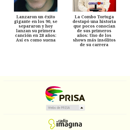
Lanzaron un éxito
La Combo Tortuga
gigante en los 90, se
destapó una historia
separaron y hoy
que pocos conocían
lanzan su primera
de sus primeros
canción en 28 años:
años: Uno de los
Así es como suena
shows más insólitos
de su carrera